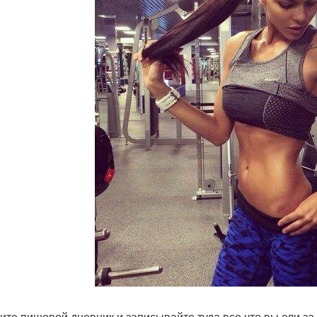
ите пищевой дневник и записывайте туда все что вы ели за