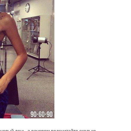
 целый день, а вечером подсчитайте сколько