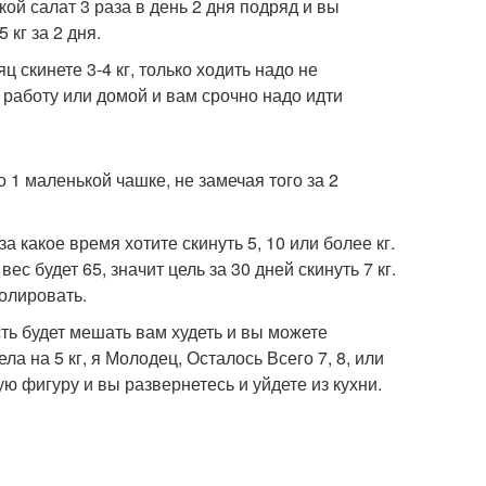
й салат 3 раза в день 2 дня подряд и вы
 кг за 2 дня.
яц скинете 3-4 кг, только ходить надо не
 работу или домой и вам срочно надо идти
 1 маленькой чашке, не замечая того за 2
 какое время хотите скинуть 5, 10 или более кг.
ес будет 65, значит цель за 30 дней скинуть 7 кг.
ролировать.
ть будет мешать вам худеть и вы можете
а на 5 кг, я Молодец, Осталось Всего 7, 8, или
ую фигуру и вы развернетесь и уйдете из кухни.