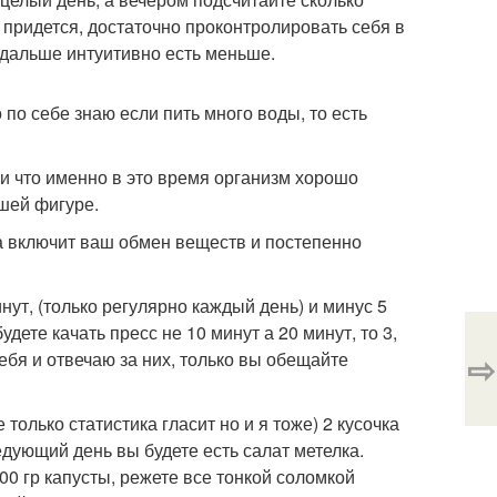
 придется, достаточно проконтролировать себя в
и дальше интуитивно есть меньше.
 по себе знаю если пить много воды, то есть
ли что именно в это время организм хорошо
шей фигуре.
а включит ваш обмен веществ и постепенно
нут, (только регулярно каждый день) и минус 5
дете качать пресс не 10 минут а 20 минут, то 3,
⇨
себя и отвечаю за них, только вы обещайте
только статистика гласит но и я тоже) 2 кусочка
едующий день вы будете есть салат метелка.
100 гр капусты, режете все тонкой соломкой