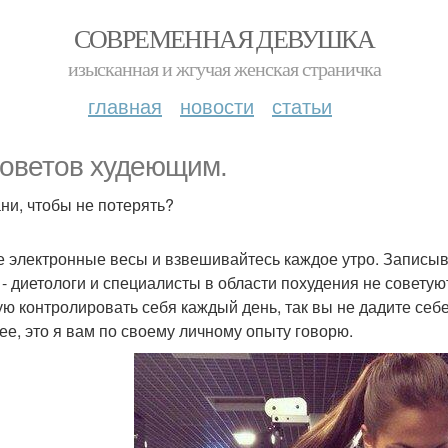
СОВРЕМЕННАЯ ДЕВУШКА
изысканная и жгучая женская страничка
главная
новости
статьи
советов худеющим.
ни, чтобы не потерять?
е электронные весы и взвешивайтесь каждое утро. Записыв
 - диетологи и специалисты в области похудения не совету
ую контролировать себя каждый день, так вы не дадите себе
ее, это я вам по своему личному опыту говорю.