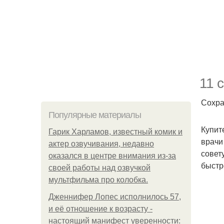
11 
Сохра
Популярные материалы
Купит
Гарик Харламов, известный комик и
врачи
актер озвучивания, недавно
совет
оказался в центре внимания из-за
быстр
своей работы над озвучкой
мультфильма про колобка.
Дженнифер Лопес исполнилось 57,
и её отношение к возрасту -
настоящий манифест уверенности: