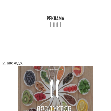
2. авокадо.