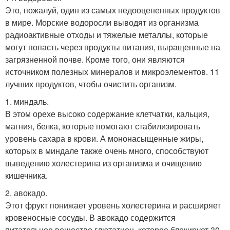
Это, пожалуй, один из самых недооцененных продуктов
в мире. Морские водоросли выводят из организма
радиоактивные отходы и тяжелые металлы, которые
могут попасть через продукты питания, выращенные на
загрязненной почве. Кроме того, они являются
источником полезных минералов и микроэлементов. 11
лучших продуктов, чтобы очистить организм.
1. миндаль.
В этом орехе высоко содержание клетчатки, кальция,
магния, белка, которые помогают стабилизировать
уровень сахара в крови. А мононасыщенные жиры,
которых в миндале также очень много, способствуют
выведению холестерина из организма и очищению
кишечника.
2. авокадо.
Этот фрукт понижает уровень холестерина и расширяет
кровеносные сосуды. В авокадо содержится
питательное вещество глютатион, которое блокирует 30