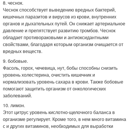
8. чеснок.
Чеснок способствует выведению вредных бактерий,
кишечных паразитов и вирусов из крови, внутренних
органов и дыхательных путей. Он снижает артериальное
давление и препятствует развитию тромбов. Чеснок
обладает противораковыми и антиоксидантными
свойствами, благодаря которым организм очищается от
вредных веществ.
9. бобовые.
Фасоль, горох, чечевица, нут, бобы способны снизить
уровень холестерина, очистить кишечник и
нормализовать уровень сахара в крови. Также бобовые
помогают защитить организм от онкологических
заболеваний.
10. лимон.
Этот цитрус уровень кислотно-щелочного баланса в
организме регулирует. Кроме того, в нем много витамина
с и других витаминов, необходимых для выработки