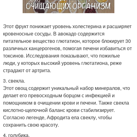
Этот фрукт понижает уровень холестерина и расширяет
кровеносные сосуды. В авокадо содержится
питательное вещество глютатион, которое блокирует 30
различных канцерогенов, помогая печени избавиться от
токсинов. Исследования показывают, что пожилые
люди, у которых высокий уровень глютатиона, реже
страдают от артрита.
3. свекла.
Этот овощ содержит уникальный набор минералов, что
делает его превосходным борцом с инфекцией и
помощником в очищении крови и печени. Также свекла
кислотно-щелочной баланс крови стабилизирует.
Согласно легенде, Афродита ела свеклу, чтобы
сохранить свою красоту.
4. голубика.