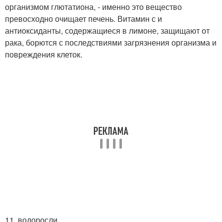
организмом глютатиона, - именно это вещество
превосходно очищает печень. Витамин с и
антиоксиданты, содержащиеся в лимоне, защищают от
рака, борются с последствиями загрязнения организма и
повреждения клеток.
11. водоросли.