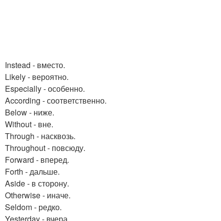
Instead - вместо.
Likely - вероятно.
Especially - особенно.
According - соответственно.
Below - ниже.
Without - вне.
Through - насквозь.
Throughout - повсюду.
Forward - вперед.
Forth - дальше.
Aside - в сторону.
Otherwise - иначе.
Seldom - редко.
Yesterday - вчера.