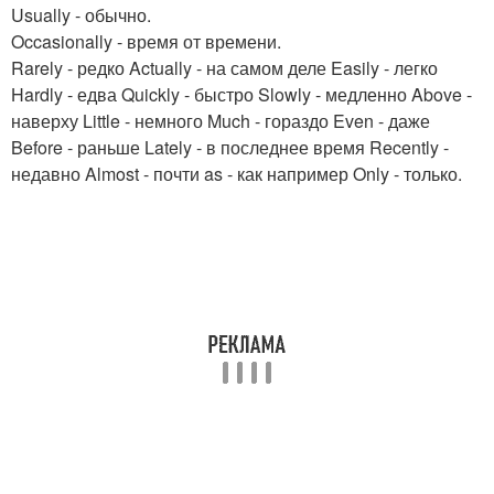
Usually - обычно.
Occasionally - время от времени.
Rarely - редко Actually - на самом деле Easily - легко
Hardly - едва Quickly - быстро Slowly - медленно Above -
наверху Little - немного Much - гораздо Even - даже
Before - раньше Lately - в последнее время Recently -
недавно Almost - почти as - как например Only - только.