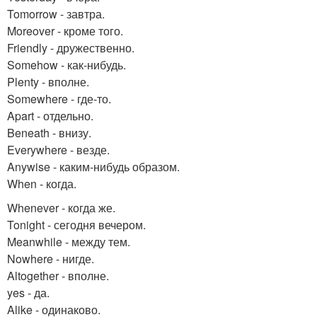
Tomorrow - завтра.
Moreover - кроме того.
Friendly - дружественно.
Somehow - как-нибудь.
Plenty - вполне.
Somewhere - где-то.
Apart - отдельно.
Beneath - внизу.
Everywhere - везде.
Anywise - каким-нибудь образом.
When - когда.
Whenever - когда же.
Tonight - сегодня вечером.
Meanwhile - между тем.
Nowhere - нигде.
Altogether - вполне.
yes - да.
Alike - одинаково.