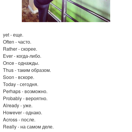
yet - еще.
Often - часто.
Rather - скорее.
Ever - когда-либо.
Once - однажды.
Thus - таким образом.
Soon - вскоре.
Today - сегодня.
Perhaps - возможно.
Probably - вероятно.
Already - уже.
However - однако.
Across - после.
Really - на самом деле.