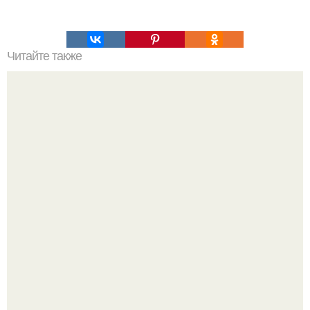
Читайте также
Как избавиться от одиночества.