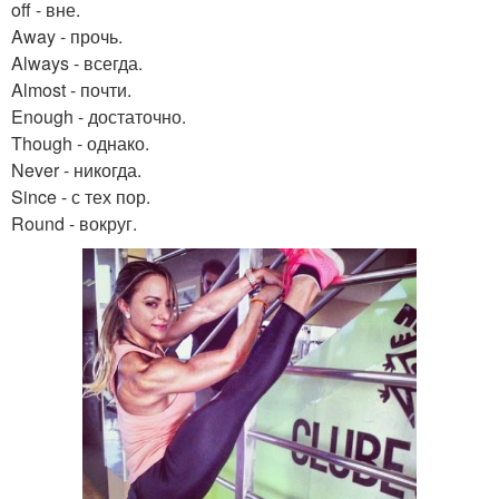
off - вне.
Away - прочь.
Always - всегда.
Almost - почти.
Enough - достаточно.
Though - однако.
Never - никогда.
Since - с тех пор.
Round - вокруг.