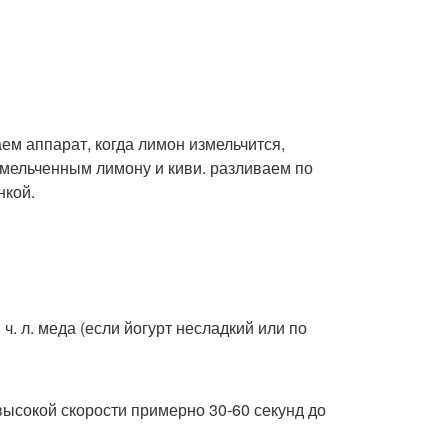
ем аппарат, когда лимон измельчится,
змельченным лимону и киви. разливаем по
нкой.
 ч. л. меда (если йогурт несладкий или по
высокой скорости примерно 30-60 секунд до