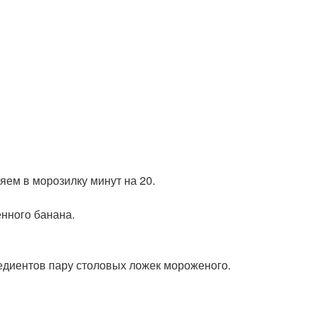
яем в морозилку минут на 20.
нного банана.
редиентов пару столовых ложек мороженого.