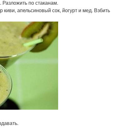
. Разложить по стаканам.
р киви, апельсиновый сок, йогурт и мед. Взбить
одавать.