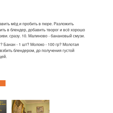
обавить мёд и пробить в пюре. Разложить
ть в блендер, добавить творог и всё хорошо
иви. сразу. 10. Малиново - банановый смузи.
 Банан - 1 шт? Молоко - 100 гр? Молотая
 взбить блендером, до получения густой
цей.