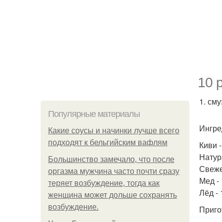
10 
1. сму
Популярные материалы
Ингре
Какие соусы и начинки лучше всего
подходят к бельгийским вафлям
Киви -
Натура
Большинство замечало, что после
Свеже
оргазма мужчина часто почти сразу
Мед - 
теряет возбуждение, тогда как
Лёд - 
женщина может дольше сохранять
возбуждение.
Приго