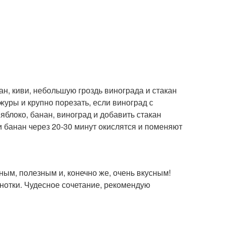
н, киви, небольшую гроздь винограда и стакан
журы и крупно порезать, если виноград с
яблоко, банан, виноград и добавить стакан
 и банан через 20-30 минут окислятся и поменяют
ым, полезным и, конечно же, очень вкусным!
нотки. Чудесное сочетание, рекомендую