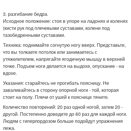
3. разгибание бедра.
Исходное положение: стоя в упоре на ладонях и коленях
(кисти рук под плечевыми суставами, колени под
тазобедренными суставами.
Техника: поднимайте согнутую ногу вверх. Представьте,
что вы толкаете потолок или занимаетесь с
утяжелителем, напрягайте ягодичную мышцу в верхней
точке. Подъем ноги делается на выдохе, опускание - на
вдохе.
Указания: старайтесь не прогибать поясницу. Не
заваливайтесь в сторону опорной ноги - той, которая
стоит на полу. Плечи от ушей к пояснице тяните.
Количество повторений: 20 раз одной ногой, затем 20 -
другой. Постепенно доведите до 60 раз для каждой ноги.
Людям с гиперлордозом больше подойдут упражнения
лежа.