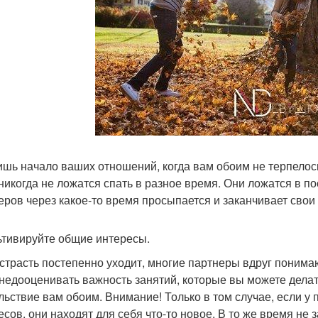
шь начало ваших отношений, когда вам обоим не терпелос
никогда не ложатся спать в разное время. Они ложатся в п
еров через какое-то время просыпается и заканчивает свои 
льтивируйте общие интересы.
 страсть постепенно уходит, многие партнеры вдруг понимаю
 недооценивать важность занятий, которые вы можете делат
льствие вам обоим. Внимание! Только в том случае, если 
есов, они находят для себя что-то новое. В то же время не