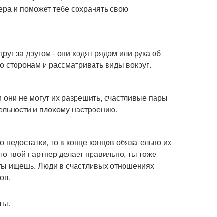
нера и поможет тебе сохранять свою
руг за другом - они ходят рядом или рука об
по сторонам и рассматривать виды вокруг.
 они не могут их разрешить, счастливые пары
ельности и плохому настроению.
о недостатки, то в конце концов обязательно их
то твой партнер делает правильно, ты тоже
о ты ищешь. Люди в счастливых отношениях
ов.
ты.