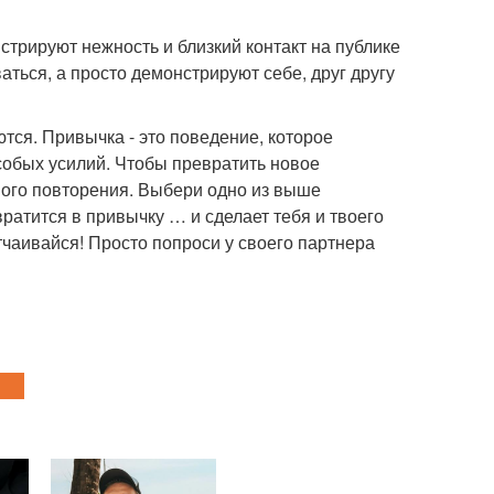
стрируют нежность и близкий контакт на публике
аться, а просто демонстрируют себе, друг другу
тся. Привычка - это поведение, которое
собых усилий. Чтобы превратить новое
ного повторения. Выбери одно из выше
вратится в привычку … и сделает тебя и твоего
тчаивайся! Просто попроси у своего партнера