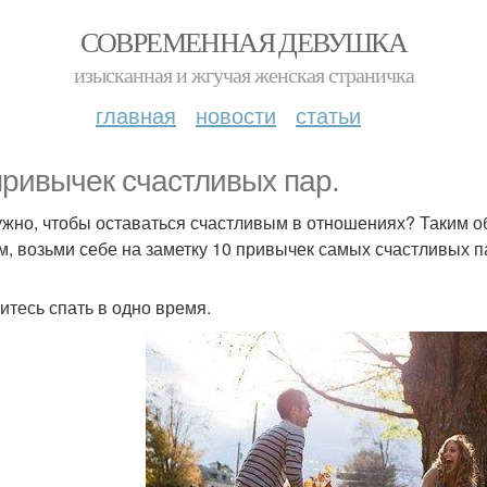
СОВРЕМЕННАЯ ДЕВУШКА
изысканная и жгучая женская страничка
главная
новости
статьи
привычек счастливых пар.
ужно, чтобы оставаться счастливым в отношениях? Таким об
м, возьми себе на заметку 10 привычек самых счастливых п
житесь спать в одно время.