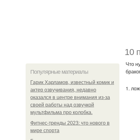
10 
Что н
брако
Популярные материалы
Гарик Харламов, известный комик и
1. ло
актер озвучивания, недавно
оказался в центре внимания из-за
своей работы над озвучкой
мультфильма про колобка.
Фитнес-тренды 2023: что нового в
мире спорта