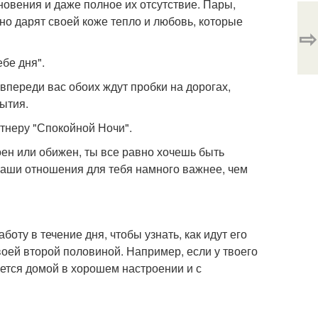
овения и даже полное их отсутствие. Пары,
но дарят своей коже тепло и любовь, которые
⇨
ебе дня".
впереди вас обоих ждут пробки на дорогах,
ытия.
ртнеру "Спокойной Ночи".
оен или обижен, ты все равно хочешь быть
аши отношения для тебя намного важнее, чем
оту в течение дня, чтобы узнать, как идут его
воей второй половиной. Например, если у твоего
нется домой в хорошем настроении и с