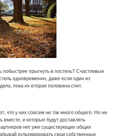
ь побыстрее прыгнуть в постель? Счастливые
остель одновременно, даже если один из
дела, пока их вторая половина спит.
т, что у них совсем не так много общего. Но не
ь вместе, и которые будут доставлять
у партнеров нет уже существующих общих
 забывай культивировать свои собственные