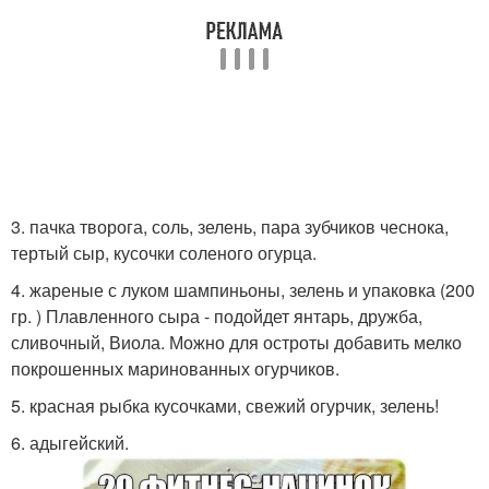
3. пачка творога, соль, зелень, пара зубчиков чеснока,
тертый сыр, кусочки соленого огурца.
4. жареные с луком шампиньоны, зелень и упаковка (200
гр. ) Плавленного сыра - подойдет янтарь, дружба,
сливочный, Виола. Можно для остроты добавить мелко
покрошенных маринованных огурчиков.
5. красная рыбка кусочками, свежий огурчик, зелень!
6. адыгейский.