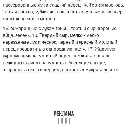
пассерованные лук и сладкий перец 14. Тертая морковь,
тертая свекла, зубчик чеснок, горсть измельченных ядер
грецких орехов, сметана.
15. обжаренные с луком грибы, тертый сыр, вареные
яйца, зелень. 16. Твердый сыр, мелко - мелко
нарезанные лук и чеснок, черный и красный молотый
перец превратить в однородную пасту. 17. Жареную
куриную печень, молотый перец, несколько ложек
нежирных сливок размолоть в блендере в пюре,
заправить солью и перцем, прогреть в микроволновке.