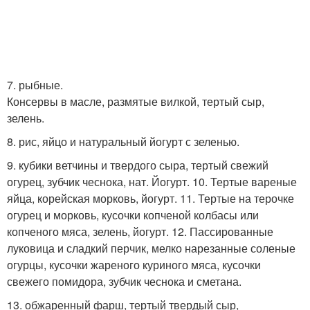
7. рыбные.
Консервы в масле, размятые вилкой, тертый сыр,
зелень.
8. рис, яйцо и натуральный йогурт с зеленью.
9. кубики ветчины и твердого сыра, тертый свежий
огурец, зубчик чеснока, нат. Йогурт. 10. Тертые вареные
яйца, корейская морковь, йогурт. 11. Тертые на терочке
огурец и морковь, кусочки копченой колбасы или
копченого мяса, зелень, йогурт. 12. Пассированные
луковица и сладкий перчик, мелко нарезанные соленые
огурцы, кусочки жареного куриного мяса, кусочки
свежего помидора, зубчик чеснока и сметана.
13. обжаренный фарш, тертый твердый сыр,