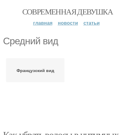
СОВРЕМЕННАЯ ДЕВУШКА
главная
новости
статьи
Средний вид
Французский вид
Как убрать волосы в интимных