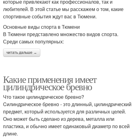
которые привлекают как профессионалов, так и
любителей. В этой статье мы расскажем о том, какие
спортивные события ждут вас в Тюмени.
Основные виды спорта в Тюмени
В Тюмени представлено множество видов спорта.
Среди самых популярных:
читать дальше →
Какие применения имеет
цилиндрическое бревно
Что такое цилиндрическое бревно?
Cилиндрическое бревно - это длинный, цилиндрический
предмет, который используется для различных целей.
Оно может быть сделано из дерева, металла или
пластика, и обычно имеет одинаковый диаметр по всей
длине.