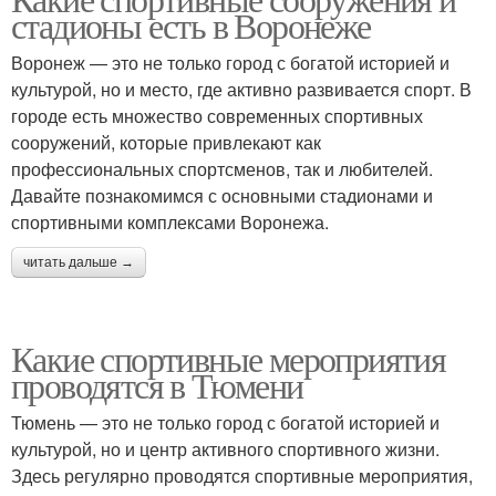
стадионы есть в Воронеже
Воронеж — это не только город с богатой историей и
культурой, но и место, где активно развивается спорт. В
городе есть множество современных спортивных
сооружений, которые привлекают как
профессиональных спортсменов, так и любителей.
Давайте познакомимся с основными стадионами и
спортивными комплексами Воронежа.
читать дальше →
Какие спортивные мероприятия
проводятся в Тюмени
Тюмень — это не только город с богатой историей и
культурой, но и центр активного спортивного жизни.
Здесь регулярно проводятся спортивные мероприятия,