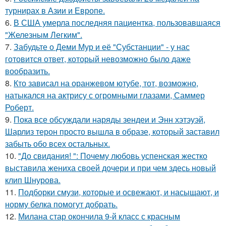
турнирах в Азии и Европе.
6.
В США умерла последняя пациентка, пользовавшаяся
"Железным Легким".
7.
Забудьте о Деми Мур и её "Субстанции" - у нас
готовится ответ, который невозможно было даже
вообразить.
8.
Кто зависал на оранжевом ютубе, тот, возможно,
натыкался на актрису с огромными глазами, Саммер
Роберт.
9.
Пока все обсуждали наряды зендеи и Энн хэтэуэй,
Шарлиз терон просто вышла в образе, который заставил
забыть обо всех остальных.
10.
"До свидания! ": Почему любовь успенская жестко
выставила жениха своей дочери и при чем здесь новый
клип Шнурова.
11.
Подборки смузи, которые и освежают, и насыщают, и
норму белка помогут добрать.
12.
Милана стар окончила 9-й класс с красным