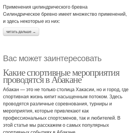
Применения цилиндрического бревна
Cилиндрическое бревно имеет множество применений,
и здесь некоторые из них:
читать дальше →
Вас может заинтересовать
Какие спортивные мероприятия
проводятся в Абакане
Абакан — это не только столица Хакасии, но и город, где
спортивная жизнь кипит насыщенным потоком. Здесь
проводятся различные соревнования, турниры и
мероприятия, которые привлекают как
профессиональных спортсменов, так и любителей. В
этой статье мы расскажем о самых популярных
спортивных событиях в Абакане.