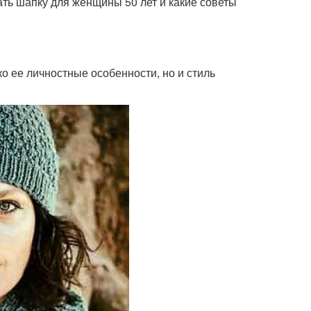
ать шапку для женщины 50 лет и какие советы
о ее личностные особенности, но и стиль