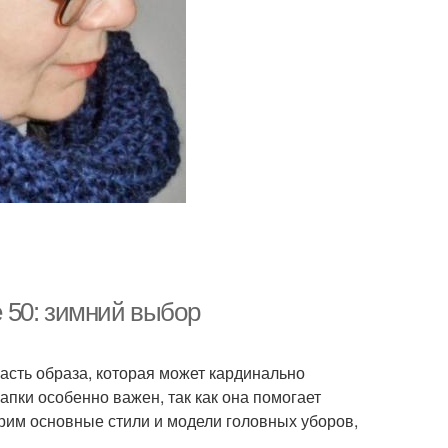
 50: зимний выбор
часть образа, которая может кардинально
пки особенно важен, так как она помогает
трим основные стили и модели головных уборов,