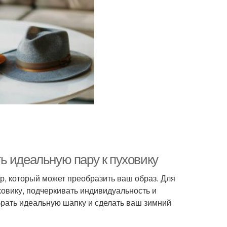
ь идеальную пару к пуховику
ар, который может преобразить ваш образ. Для
ховику, подчеркивать индивидуальность и
брать идеальную шапку и сделать ваш зимний