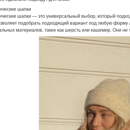
ические шапки
ические шапки — это универсальный выбор, который подхо
озволяет подобрать подходящий вариант под любую форму 
альных материалов, таких как шерсть или кашемир. Они не т