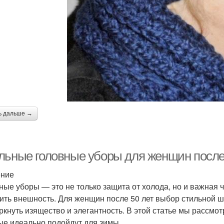
ь дальше →
льные головные уборы для женщин после
ение
ные уборы — это не только защита от холода, но и важная 
ить внешность. Для женщин после 50 лет выбор стильной ша
ркнуть изящество и элегантность. В этой статье мы рассмо
ые идеально подойдут для зимы.