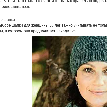
а. В этой статье мы расскажем о том, как правильно подобр
 придерживаться.
р шапки
ыборе шапки для женщины 50 лет важно учитывать не тольк
ы, в котором она предпочитает находиться.