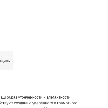
енщины
аш образ утонченности и элегантности.
бствуют созданию уверенного и грамотного