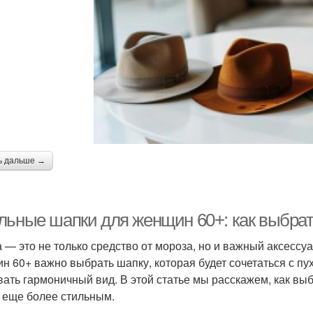
ь дальше →
льные шапки для женщин 60+: как выбрат
 — это не только средство от мороза, но и важный аксессу
н 60+ важно выбрать шапку, которая будет сочетаться с пу
вать гармоничный вид. В этой статье мы расскажем, как вы
 еще более стильным.