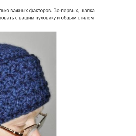
колько важных факторов. Во-первых, шапка
ировать с вашим пуховику и общим стилем