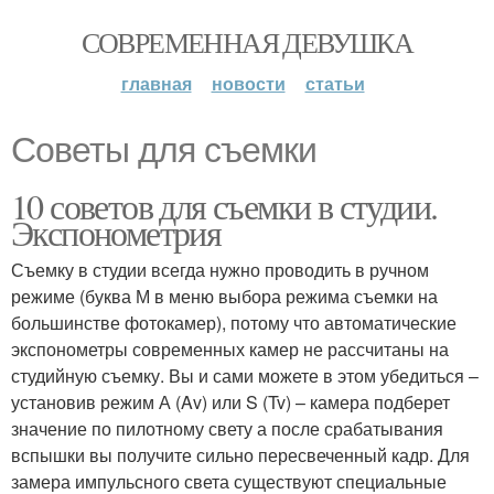
СОВРЕМЕННАЯ ДЕВУШКА
главная
новости
статьи
Советы для съемки
10 советов для съемки в студии.
Экспонометрия
Съемку в студии всегда нужно проводить в ручном
режиме (буква М в меню выбора режима съемки на
большинстве фотокамер), потому что автоматические
экспонометры современных камер не рассчитаны на
студийную съемку. Вы и сами можете в этом убедиться –
установив режим А (Av) или S (Tv) – камера подберет
значение по пилотному свету а после срабатывания
вспышки вы получите сильно пересвеченный кадр. Для
замера импульсного света существуют специальные