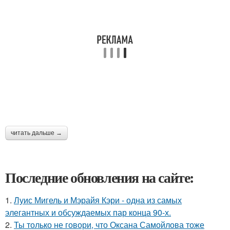
читать дальше →
Последние обновления на сайте:
1.
Луис Мигель и Мэрайя Кэри - одна из самых
элегантных и обсуждаемых пар конца 90-х.
2.
Ты только не говори, что Оксана Самойлова тоже