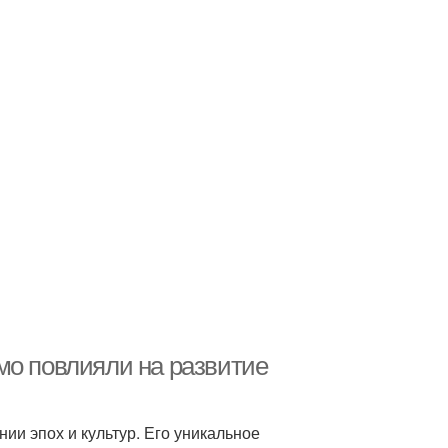
мо повлияли на развитие
ии эпох и культур. Его уникальное