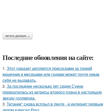
читать дальше →
Последние обновления на сайте:
1.
Этот паразит цепляется присосками за тонкий
кишечник и месяцами или годами может почти никак
себя не выдавать.
2.
За последние несколько лет сидни Суини
превратилась из актрисы второго плана в настоящую
звезду голливуда.
3.
Титаник" снова всплыл в ленте - и интернет первым
делом взвесил Роуз.