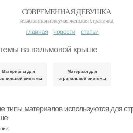
СОВРЕМЕННАЯ ДЕВУШКА
изысканная и жгучая женская страничка
главная
новости
статьи
темы на вальмовой крыше
Материалы для
Материал для
ропильной системы
стропильной системы
ие типы материалов используются для с
ше
ение