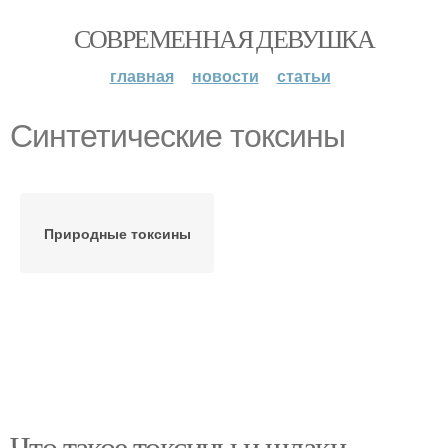
СОВРЕМЕННАЯ ДЕВУШКА
главная
новости
статьи
Синтетические токсины
Природные токсины
Что такое токсины и шлаки