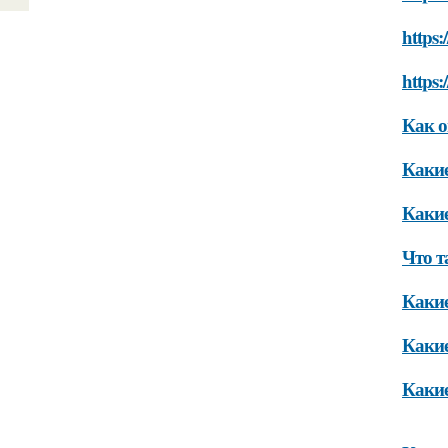
https:
https:
Как о
Какие
Какие
Что т
Какие
Какие
Какие