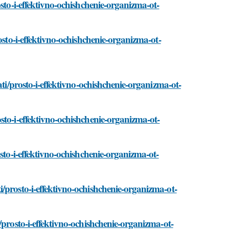
sto-i-effektivno-ochishchenie-organizma-ot-
osto-i-effektivno-ochishchenie-organizma-ot-
ati/prosto-i-effektivno-ochishchenie-organizma-ot-
sto-i-effektivno-ochishchenie-organizma-ot-
sto-i-effektivno-ochishchenie-organizma-ot-
/prosto-i-effektivno-ochishchenie-organizma-ot-
/prosto-i-effektivno-ochishchenie-organizma-ot-