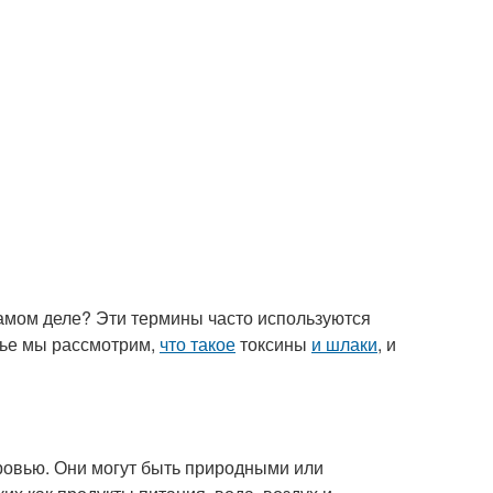
самом деле? Эти термины часто используются
тье мы рассмотрим,
что такое
токсины
и шлаки
, и
оровью. Они могут быть природными или