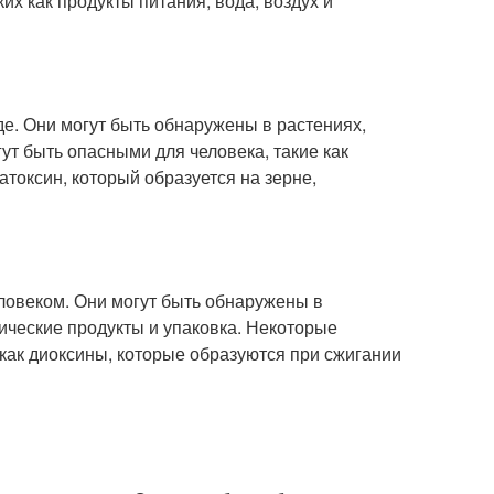
их как продукты питания, вода, воздух и
е. Они могут быть обнаружены в растениях,
т быть опасными для человека, такие как
атоксин, который образуется на зерне,
еловеком. Они могут быть обнаружены в
тические продукты и упаковка. Некоторые
 как диоксины, которые образуются при сжигании