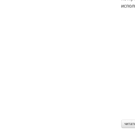
испол
читат