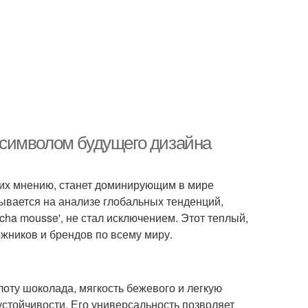
т символом будущего дизайна
о их мнению, станет доминирующим в мире
вывается на анализе глобальных тенденций,
cha mousse', не стал исключением. Этот теплый,
жников и брендов по всему миру.
лоту шоколада, мягкость бежевого и легкую
устойчивости. Его универсальность позволяет