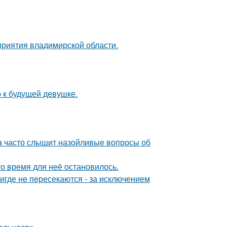
риятия владимирской области.
 к будущей девушке.
 часто слышит назойливые вопросы об
о время для неё остановилось.
где не пересекаются - за исключением