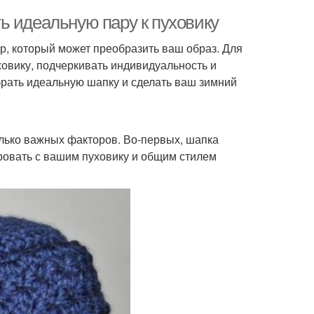
ь идеальную пару к пуховику
ар, который может преобразить ваш образ. Для
ховику, подчеркивать индивидуальность и
брать идеальную шапку и сделать ваш зимний
колько важных факторов. Во-первых, шапка
ировать с вашим пуховику и общим стилем