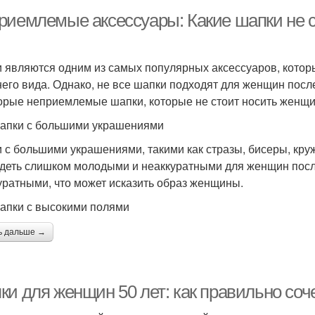
риемлемые аксессуары: Какие шапки не с
 являются одним из самых популярных аксессуаров, кото
его вида. Однако, не все шапки подходят для женщин после
орые неприемлемые шапки, которые не стоит носить женщи
апки с большими украшениями
 с большими украшениями, такими как стразы, бисеры, кру
деть слишком молодыми и неаккуратными для женщин после
уратными, что может исказить образ женщины.
апки с высокими полями
ь дальше →
ки для женщин 50 лет: как правильно соч