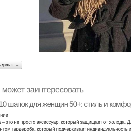
ь дальше →
 может заинтересовать
 10 шапок для женщин 50+: стиль и комфо
ение
 – это не просто аксессуар, который защищает от холода.
нтом гардероба, который подчеркивает индивидуальность и