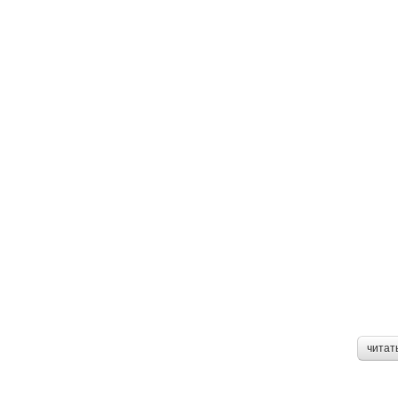
читат