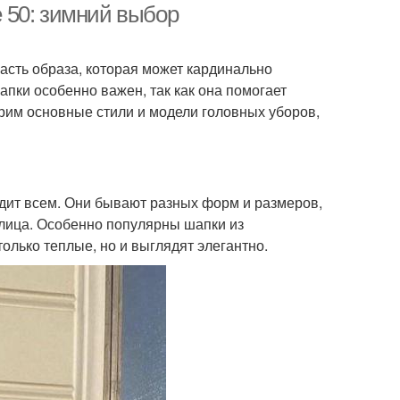
 50: зимний выбор
часть образа, которая может кардинально
пки особенно важен, так как она помогает
трим основные стили и модели головных уборов,
дит всем. Они бывают разных форм и размеров,
лица. Особенно популярны шапки из
олько теплые, но и выглядят элегантно.