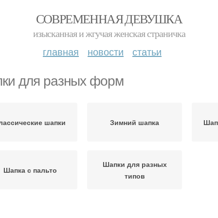
СОВРЕМЕННАЯ ДЕВУШКА
изысканная и жгучая женская страничка
главная
новости
статьи
ки для разных форм
лассические шапки
Зимний шапка
Шап
Шапки для разных
Шапка с пальто
типов