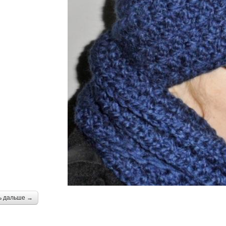
ь дальше →