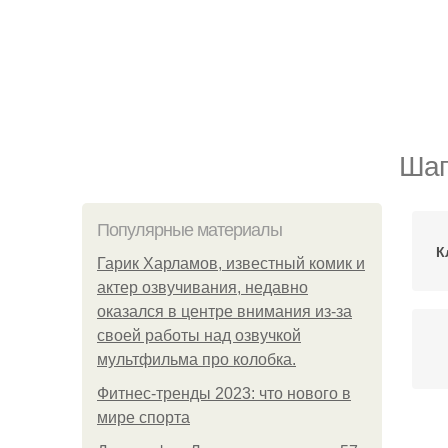
Шап
Популярные материалы
К
Гарик Харламов, известный комик и
актер озвучивания, недавно
оказался в центре внимания из-за
своей работы над озвучкой
мультфильма про колобка.
Фитнес-тренды 2023: что нового в
мире спорта