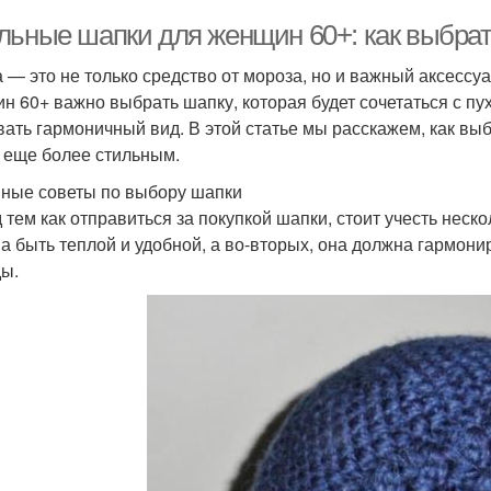
льные шапки для женщин 60+: как выбрат
 — это не только средство от мороза, но и важный аксессу
н 60+ важно выбрать шапку, которая будет сочетаться с пу
вать гармоничный вид. В этой статье мы расскажем, как вы
 еще более стильным.
ные советы по выбору шапки
 тем как отправиться за покупкой шапки, стоит учесть нес
а быть теплой и удобной, а во-вторых, она должна гармон
ы.