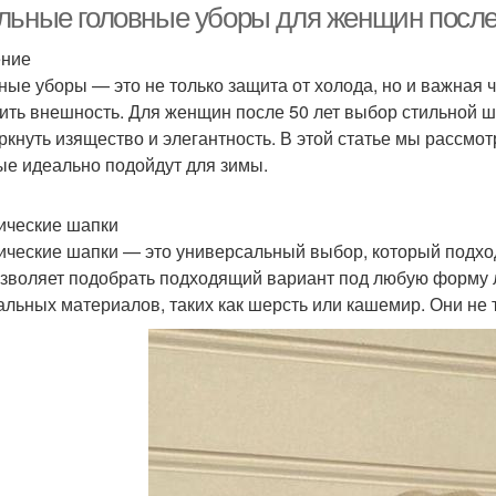
льные головные уборы для женщин после
ение
ные уборы — это не только защита от холода, но и важная 
ить внешность. Для женщин после 50 лет выбор стильной ша
ркнуть изящество и элегантность. В этой статье мы рассмо
ые идеально подойдут для зимы.
ические шапки
ические шапки — это универсальный выбор, который подхо
озволяет подобрать подходящий вариант под любую форму 
альных материалов, таких как шерсть или кашемир. Они не т