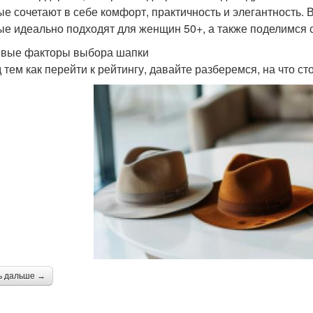
ые сочетают в себе комфорт, практичность и элегантность. 
ые идеально подходят для женщин 50+, а также поделимся 
вые факторы выбора шапки
 тем как перейти к рейтингу, давайте разберемся, на что с
ь дальше →