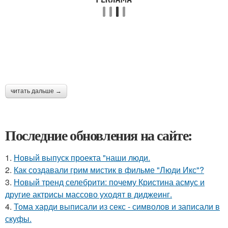
читать дальше →
Последние обновления на сайте:
1.
Новый выпуск проекта "наши люди.
2.
Как создавали грим мистик в фильме "Люди Икс"?
3.
Новый тренд селебрити: почему Кристина асмус и
другие актрисы массово уходят в диджеинг.
4.
Тома харди выписали из секс - символов и записали в
скуфы.