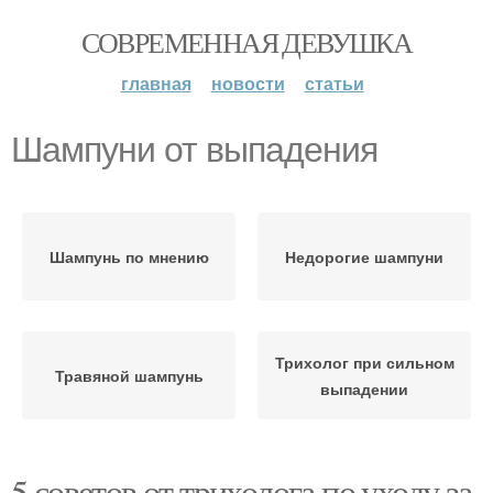
СОВРЕМЕННАЯ ДЕВУШКА
главная
новости
статьи
Шампуни от выпадения
Шампунь по мнению
Недорогие шампуни
Трихолог при сильном
Травяной шампунь
выпадении
5 советов от трихолога по уходу за