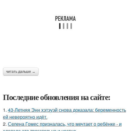
читать дальше →
Последние обновления на сайте:
1.
43-Летняя Энн хэтэуэй снова доказала: беременность
ей невероятно идёт.
2.
Селена Гомес призналась, что мечтает о ребёнке - и
сделала это трогательно и честно.