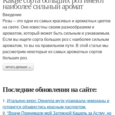
наиболее сильный аромат
Введение
Розы – это одни из самых красивых и ароматных цветов
на свете. Они известны своим разнообразием и
ароматом, который может быть сильным и узнаваемым.
Если вы ищете сорта больших роз с наиболее сильным
ароматом, то вы на правильном пути. В этой статье мы
рассмотрим некоторые из самых ароматных сортов
больших роз.
читать дальше →
Последние обновления на сайте:
1.
Итальяно веро: Орнелла мути упаковала чемоданы и
готовится обзавестись красным паспортом.
2.
"Врачи Принимали мой Затяжной Кашель за Астму, но