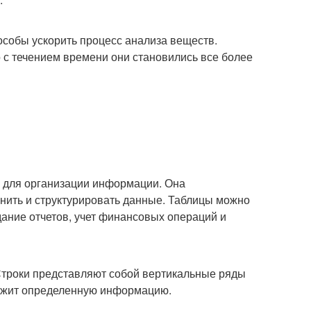
пособы ускорить процесс анализа веществ.
с течением времени они становились все более
в для организации информации. Она
анить и структурировать данные. Таблицы можно
дание отчетов, учет финансовых операций и
Строки представляют собой вертикальные ряды
ержит определенную информацию.