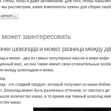
, стены, полы и даже автомобили. Для того, чтобы напылят
е мы рассмотрим, какие компоненты нужны для сборки такой
ь дальше →
 может заинтересовать
енки шоколада и мокко: разница между 
ад и мокко - два из самых популярных вкусов в мире кофе.
енный вкус, но они также имеют свои отличительные особе
ия между шоколадом и мокко.
лад
ад - это сладкий продукт, который получают из какао-бобо
т. Шоколад может быть различных оттенков: от светлого до
ьшое количество какао, в то время как темный шоколад им
ество какао.