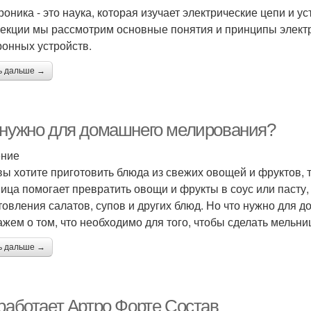
роника - это наука, которая изучает электрические цепи и у
лекции мы рассмотрим основные понятия и принципы элект
ронных устройств.
ь дальше →
 нужно для домашнего мелирования?
ение
вы хотите приготовить блюда из свежих овощей и фруктов, 
ица помогает превратить овощи и фрукты в соус или пасту
товления салатов, супов и других блюд. Но что нужно для 
ажем о том, что необходимо для того, чтобы сделать мельни
ь дальше →
 работает Артро Форте Состав