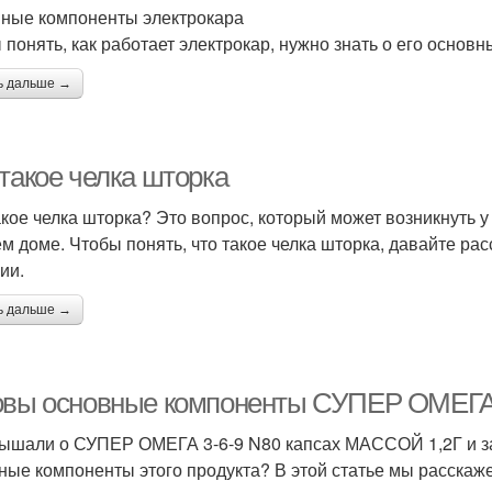
ные компоненты электрокара
 понять, как работает электрокар, нужно знать о его основн
ь дальше →
 такое челка шторка
акое челка шторка? Это вопрос, который может возникнуть у
ем доме. Чтобы понять, что такое челка шторка, давайте р
ии.
ь дальше →
овы основные компоненты СУПЕР ОМЕГА 
ышали о СУПЕР ОМЕГА 3-6-9 N80 капсах МАССОЙ 1,2Г и зад
ные компоненты этого продукта? В этой статье мы расскажем