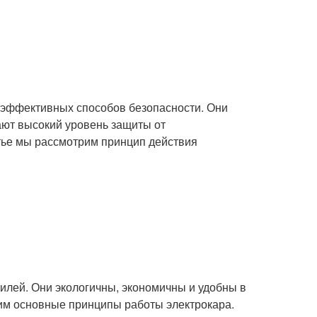
и эффективных способов безопасности. Они
ают высокий уровень защиты от
атье мы рассмотрим принцип действия
илей. Они экологичны, экономичны и удобны в
рим основные принципы работы электрокара.