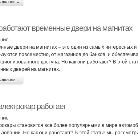
ь дальше →
 работают временные двери на магнитах
ение
нные двери на магнитах – это один из самых интересных 
ьзуются повсеместно, от магазинов до банков, и обеспечив
кционированного доступа. Но как они работают? В этой ст
нных дверей на магнитах.
ь дальше →
электрокар работает
ение
рокары становятся все более популярными в мире автомоб
ьзовании. Но как они работают? В этой статье мы рассмот