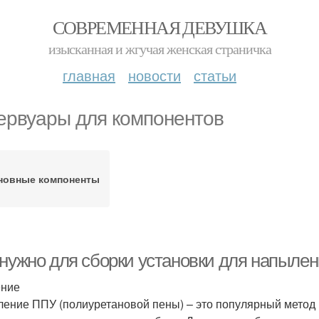
СОВРЕМЕННАЯ ДЕВУШКА
изысканная и жгучая женская страничка
главная
новости
статьи
ервуары для компонентов
новные компоненты
 нужно для сборки установки для напыле
ение
ение ППУ (полиуретановой пены) – это популярный метод п