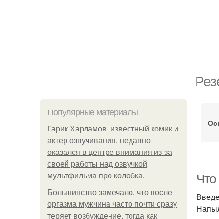
Рез
Популярные материалы
Ос
Гарик Харламов, известный комик и
актер озвучивания, недавно
оказался в центре внимания из-за
своей работы над озвучкой
мультфильма про колобка.
Что
Большинство замечало, что после
Введ
оргазма мужчина часто почти сразу
Напыл
теряет возбуждение, тогда как