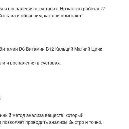
ли и воспаления в суставах. Но как это работает?
Состава и объясним, как они помогают
Витамин B6 Витамин B12 Кальций Магний Цинк
ли и воспаления в суставах.
в
енный метод анализа веществ, который
д позволяет проводить анализы быстро и точно,
.