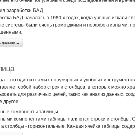
ия разработки БАД
ботка БАД началась в 1960-х годах, когда ученые искали с
е системы были очень громоздкими и неэффективными, но 
ршенными.
ь дальше →
лица
ца - это один из самых популярных и удобных инструменто
тавляет собой набор строк и столбцов, в которых можно хр
ьзовать для различных целей, таких как анализ данных, соз
е другое.
ные компоненты таблицы
ными компонентами таблицы являются строки и столбцы. 
, а столбцы - горизонтальные. Каждая ячейка таблицы сод