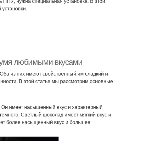
ь ППУ, нужна специальная установка. В этой
 установки.
двумя любимыми вкусами
 Оба из них имеют свойственный им сладкий и
нности. В этой статье мы рассмотрим основные
в. Он имеет насыщенный вкус и характерный
 темного. Светлый шоколад имеет мягкий вкус и
еет более насыщенный вкус и большее