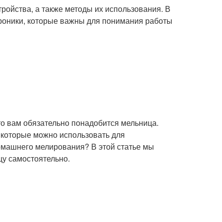
стройства, а также методы их использования. В
роники, которые важны для понимания работы
то вам обязательно понадобится мельница.
, которые можно использовать для
домашнего мелирования? В этой статье мы
цу самостоятельно.