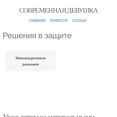
СОВРЕМЕННАЯ ДЕВУШКА
главная
новости
статьи
Решения в защите
Инновационные
решения
Уход летом за натуральными