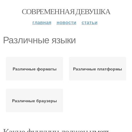
СОВРЕМЕННАЯ ДЕВУШКА
главная
новости
статьи
Различные языки
Различные форматы
Различные платформы
Различные браузеры
Какие функции должен иметь