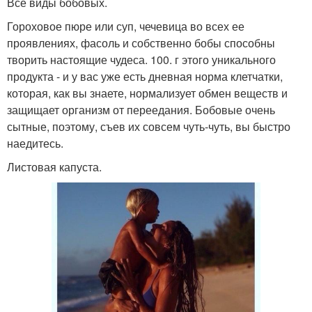
Все виды бобовых.
Гороховое пюре или суп, чечевица во всех ее
проявлениях, фасоль и собственно бобы способны
творить настоящие чудеса. 100. г этого уникального
продукта - и у вас уже есть дневная норма клетчатки,
которая, как вы знаете, нормализует обмен веществ и
защищает организм от переедания. Бобовые очень
сытные, поэтому, съев их совсем чуть-чуть, вы быстро
наедитесь.
Листовая капуста.