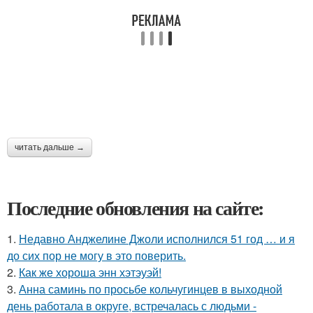
читать дальше →
Последние обновления на сайте:
1.
Недавно Анджелине Джоли исполнился 51 год … и я
до сих пор не могу в это поверить.
2.
Как же хороша энн хэтэуэй!
3.
Анна саминь по просьбе кольчугинцев в выходной
день работала в округе, встречалась с людьми -