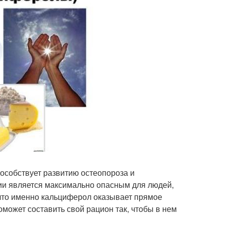
пособствует развитию остеопороза и
ии является максимально опасным для людей,
 что именно кальциферол оказывает прямое
может составить свой рацион так, чтобы в нем