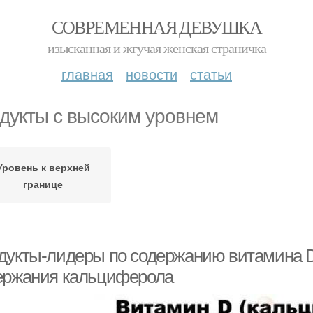
СОВРЕМЕННАЯ ДЕВУШКА
изысканная и жгучая женская страничка
главная
новости
статьи
дукты с высоким уровнем
Уровень к верхней
границе
дукты-лидеры по содержанию витамина D
ержания кальциферола