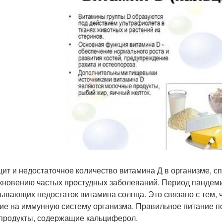
ит и недостаточное количество витамина Д в организме, с
кновению частых простудных заболеваний. Период пандем
ывающих недостаток витамина солнца. Это связано с тем,
ие на иммунную систему организма. Правильное питание по
продукты, содержащие кальциферол.