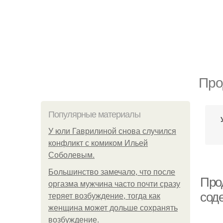
Про
Популярные материалы
У юли Гаврилиной снова случился
конфликт с комиком Ильей
Соболевым.
Большинство замечало, что после
Про
оргазма мужчина часто почти сразу
сод
теряет возбуждение, тогда как
женщина может дольше сохранять
возбуждение.