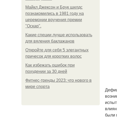
Майкл Джексон и Брук шилдс
познакомились в 1981 году на
церемонии вручения премии
"Оскар".
Какие специи лучше использовать
для вяления баклажанов
Откройте для себя 5 элегантных
причесок для коротких волос
Как избежать ошибок при
похудении за 30 дней
Фитнес-тренды 2023: что нового в
мире спорта
Дефиц
возни
испыт
влиян
были 