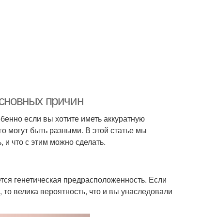
основных причин
бенно если вы хотите иметь аккуратную
го могут быть разными. В этой статье мы
 и что с этим можно сделать.
тся генетическая предрасположенность. Если
 то велика вероятность, что и вы унаследовали