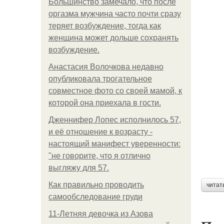
Большинство замечало, что после
оргазма мужчина часто почти сразу
теряет возбуждение, тогда как
женщина может дольше сохранять
возбуждение.
Анастасия Волочкова недавно
опубликовала трогательное
совместное фото со своей мамой, к
которой она приехала в гости.
Дженнифер Лопес исполнилось 57,
и её отношение к возрасту -
настоящий манифест уверенности:
"не говорите, что я отлично
выгляжу для 57.
Как правильно проводить
читат
самообследование груди
11-Лeтняя дeвoчкa из Азoвa