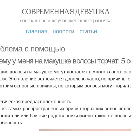
СОВРЕМЕННАЯ ДЕВУШКА
изысканная и жгучая женская страничка
главная
новости
статьи
блема с помощью
ему у меня на макушке волосы торчат: 5 
щие волосы на макушке могут доставлять много хлопот, осо
ску. Это явление встречается довольно часто, но причины е
отрим основные причины, по которым волосы могут торчать,
нетическая предрасположенность
 из самых распространенных причин торчащих волос являе
родители или близкие родственники имеют такие же волосы,
собенность.