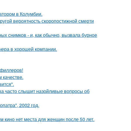
атором в Колумбии.
пругой вероятность скоропостижной смерти
х снимков - и, как обычно, вызвала бурное
чера в хорошей компании.
т филлеров!
 качестве.
вится".
а часто слышит назойливые вопросы об
патра", 2002 год.
м кино нет места для женщин после 50 лет.