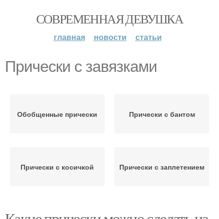
СОВРЕМЕННАЯ ДЕВУШКА
главная
новости
статьи
Прически с завязками
Обобщенные прически
Прически с бантом
Прически с косичкой
Прически с заплетением
Какие прически можно сделать на