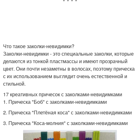
Что такое заколки-невидимки?
Заколки-невидимки - это специальные заколки, которые
делаются из тонкой пластмассы и имеют прозрачный
цвет. Они почти незаметны в волосах, поэтому прическа
с их использованием выглядит очень естественной и
стильной.
17 креативных причесок с заколками-невидимками
1. Прическа "Боб" с заколками-невидимками
2. Прическа "Плетёная коса" с заколками-невидимками
3. Прическа "Коса-молния" с заколками-невидимками