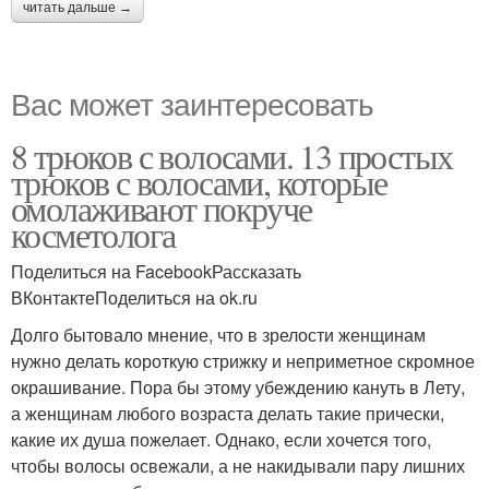
читать дальше →
Вас может заинтересовать
8 трюков с волосами. 13 простых
трюков с волосами, которые
омолаживают покруче
косметолога
Поделиться на FacebookРассказать
ВКонтактеПоделиться на ok.ru
Долго бытовало мнение, что в зрелости женщинам
нужно делать короткую стрижку и неприметное скромное
окрашивание. Пора бы этому убеждению кануть в Лету,
а женщинам любого возраста делать такие прически,
какие их душа пожелает. Однако, если хочется того,
чтобы волосы освежали, а не накидывали пару лишних