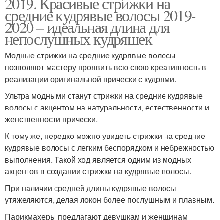
2019. Красивые стрижки на
средние кудрявые волосы 2019-
2020 – идеальная длина для
непослушных кудряшек
Модные стрижки на средние кудрявые волосы
позволяют мастеру проявить всю свою креативность в
реализации оригинальной прически с кудрями.
Ультра модными станут стрижки на средние кудрявые
волосы с акцентом на натуральности, естественности и
женственности прически.
К тому же, нередко можно увидеть стрижки на средние
кудрявые волосы с легким беспорядком и небрежностью
выполнения. Такой ход является одним из модных
акцентов в создании стрижки на кудрявые волосы.
При наличии средней длины кудрявые волосы
утяжеляются, делая локон более послушным и плавным.
Парикмахеры предлагают девушкам и женщинам