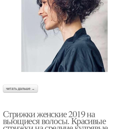
⠀
читать дальше →
Стрижки женские 2019 на
вьющиеся волосы. Красивые
стрижки на средние кудрявые