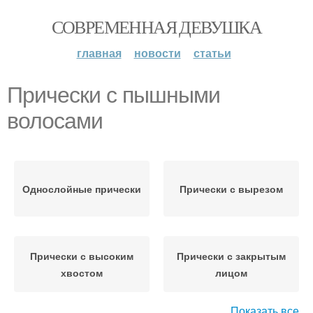
СОВРЕМЕННАЯ ДЕВУШКА
главная
новости
статьи
Прически с пышными
волосами
Однослойные прически
Прически с вырезом
Прически с высоким
Прически с закрытым
хвостом
лицом
Показать все