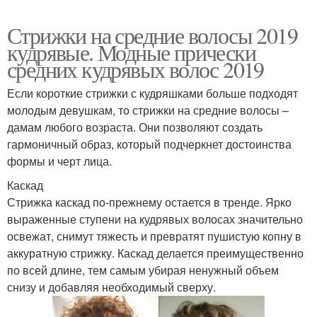
Стрижки на средние волосы 2019
кудрявые. Модные прически
средних кудрявых волос 2019
Если короткие стрижки с кудряшками больше подходят
молодым девушкам, то стрижки на средние волосы –
дамам любого возраста. Они позволяют создать
гармоничный образ, который подчеркнет достоинства
формы и черт лица.
Каскад
Стрижка каскад по-прежнему остается в тренде. Ярко
выраженные ступени на кудрявых волосах значительно
освежат, снимут тяжесть и превратят пушистую копну в
аккуратную стрижку. Каскад делается преимущественно
по всей длине, тем самым убирая ненужный объем
снизу и добавляя необходимый сверху.