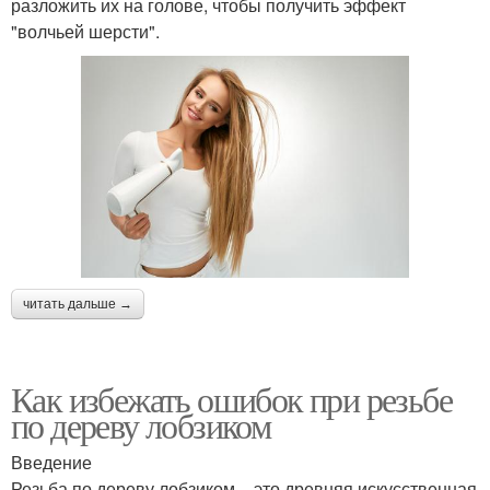
разложить их на голове, чтобы получить эффект
"волчьей шерсти".
читать дальше →
Как избежать ошибок при резьбе
по дереву лобзиком
Введение
Резьба по дереву лобзиком – это древняя искусственная