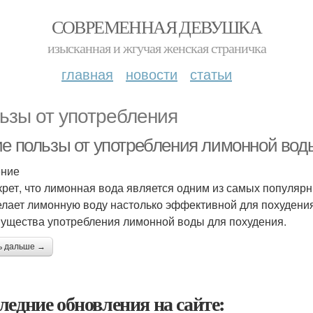
СОВРЕМЕННАЯ ДЕВУШКА
изысканная и жгучая женская страничка
главная
новости
статьи
ьзы от употребления
ие пользы от употребления лимонной вод
ение
крет, что лимонная вода является одним из самых популярн
елает лимонную воду настолько эффективной для похудени
ущества употребления лимонной воды для похудения.
ь дальше →
ледние обновления на сайте: