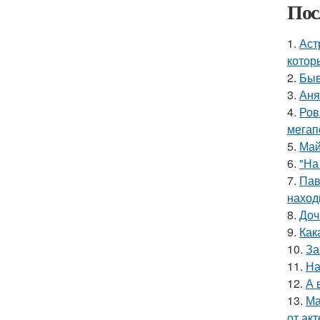
Пос
1.
Аст
котор
2.
Быв
3.
Аня
4.
Ров
мегап
5.
Май
6.
"На
7.
Пав
наход
8.
Доч
9.
Как
10.
За
11.
На
12.
А 
13.
Ма
от ак