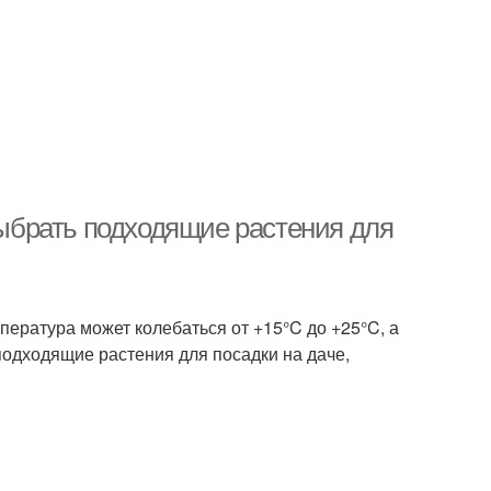
 выбрать подходящие растения для
мпература может колебаться от +15°C до +25°C, а
одходящие растения для посадки на даче,