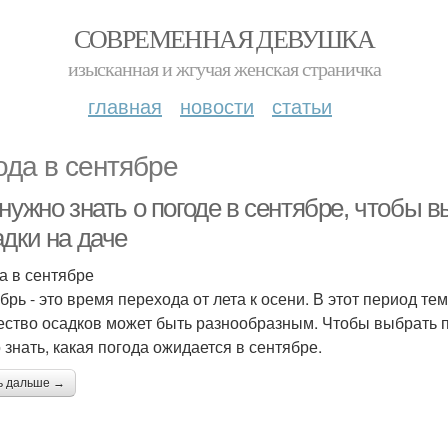
СОВРЕМЕННАЯ ДЕВУШКА
изысканная и жгучая женская страничка
главная
новости
статьи
ода в сентябре
 нужно знать о погоде в сентябре, чтобы
адки на даче
а в сентябре
брь - это время перехода от лета к осени. В этот период те
ество осадков может быть разнообразным. Чтобы выбрать п
 знать, какая погода ожидается в сентябре.
ь дальше →