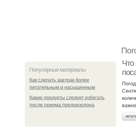
Пог
Что
Популярные материалы
пос
Как сделать завтрак более
Погод
питательным и насыщенным
Сентя
колич
Какие продукты следует избегать
важно
после приема преднизолона
читат