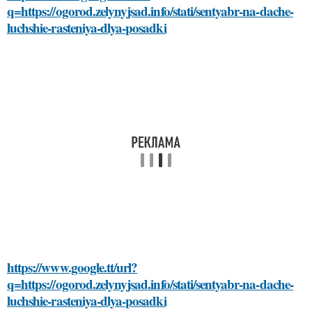
q=https://ogorod.zelynyjsad.info/stati/sentyabr-na-dache-
luchshie-rasteniya-dlya-posadki
https://www.google.tt/url?
q=https://ogorod.zelynyjsad.info/stati/sentyabr-na-dache-
luchshie-rasteniya-dlya-posadki