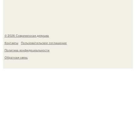
Рацион 1400 калорий.
© 2026 Современная девушка
Контакты
Пользовательское соглашение
Политика конфидециальности
Обратная связь