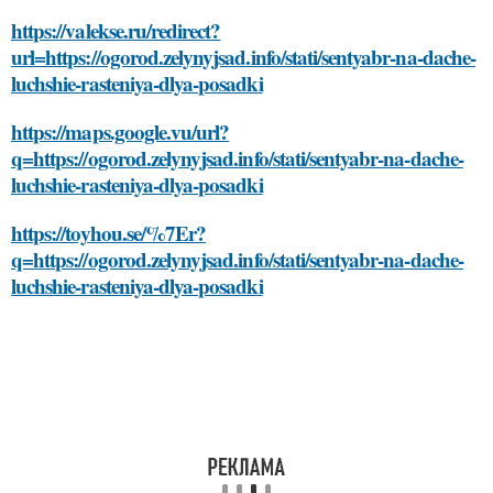
https://valekse.ru/redirect?
url=https://ogorod.zelynyjsad.info/stati/sentyabr-na-dache-
luchshie-rasteniya-dlya-posadki
https://maps.google.vu/url?
q=https://ogorod.zelynyjsad.info/stati/sentyabr-na-dache-
luchshie-rasteniya-dlya-posadki
https://toyhou.se/%7Er?
q=https://ogorod.zelynyjsad.info/stati/sentyabr-na-dache-
luchshie-rasteniya-dlya-posadki