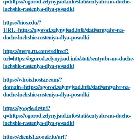
q=https://ogorod.zelynyjsad.info/stati/sentyabr-na-dache-
luchshie-rasteniya-dlya-posadki
https://bios.edu/?
URL=https://ogorod.zelynyjsad.info/stati/sentyabr-na-
dache-luchshie-rasteniya-dlya-posadki
https://msrp.ru.com/redirect?
url=https://ogorod.zelynyjsad.info/stati/sentyabr-na-dache-
luchshie-rasteniya-dlya-posadki
https://whois.hostsir.com/?
domain=https://ogorod.zelynyjsad.info/stati/sentyabr-na-
dache-luchshie-rasteniya-dlya-posadki
https://google.dz/url?
q=https://ogorod.zelynyjsad.info/stati/sentyabr-na-dache-
luchshie-rasteniya-dlya-posadki
https://clients1.google.lu/url?