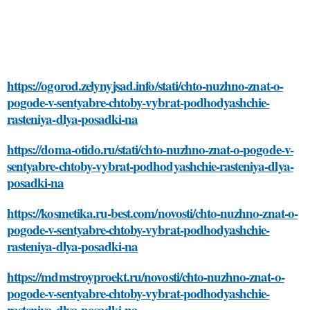
https://ogorod.zelynyjsad.info/stati/chto-nuzhno-znat-o-
pogode-v-sentyabre-chtoby-vybrat-podhodyashchie-
rasteniya-dlya-posadki-na
https://doma-otido.ru/stati/chto-nuzhno-znat-o-pogode-v-
sentyabre-chtoby-vybrat-podhodyashchie-rasteniya-dlya-
posadki-na
https://kosmetika.ru-best.com/novosti/chto-nuzhno-znat-o-
pogode-v-sentyabre-chtoby-vybrat-podhodyashchie-
rasteniya-dlya-posadki-na
https://mdmstroyproekt.ru/novosti/chto-nuzhno-znat-o-
pogode-v-sentyabre-chtoby-vybrat-podhodyashchie-
rasteniya-dlya-posadki-na