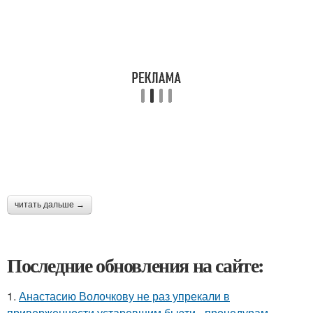
читать дальше →
Последние обновления на сайте:
1.
Анастасию Волочкову не раз упрекали в
приверженности устаревшим бьюти - процедурам.