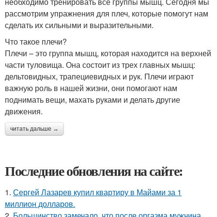
необходимо тренировать все группы мышц. Сегодня мы
рассмотрим упражнения для плеч, которые помогут нам
сделать их сильными и выразительными.
Что такое плечи?
Плечи – это группа мышц, которая находится на верхней
части туловища. Она состоит из трех главных мышц:
дельтовидных, трапециевидных и рук. Плечи играют
важную роль в нашей жизни, они помогают нам
поднимать вещи, махать руками и делать другие
движения.
читать дальше →
Последние обновления на сайте:
1.
Сергей Лазарев купил квартиру в Майами за 1
миллион долларов.
2.
Большинство замечало, что после оргазма мужчина