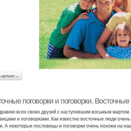
ь дальше →
точные поговорки и поговорки. Восточные
дравяю всех своих друзей с наступившим восьмым мартом. 
вицами и поговорками. Как известно восточные люди очень
и. А некоторые пословицы и поговорки очень похожи на на