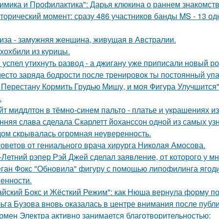
имика и Профилактика": Дарья клюкина о раннем знакомств
торический момент: сразу 486 участников банды MS - 13 о
иза - замужняя женщина, живущая в Австралии.
хохбили из курицы.
 успел утихнуть развод - а джигану уже приписали новый р
есто заряда бодрости после тренировок ты постоянный упа
 Перестану Кормить Грудью Мишу, и моя Фигура Улучшится"
.
йт миддлтон в тёмно-синем пальто - платье и украшениях и
нняя слава сделала Скарлетт йоханссон одной из самых уз
ом скрывалась огромная неуверенность.
советов от гениального врача хирурга Николая Амосова.
-Летний рэпер Рэй Джей сделал заявление, от которого у мн
ган Фокс "Обновила" фигуру с помощью липофилинга ягод
енности.
айский Бокс и Жёсткий Режим": как Нюша вернула форму по
ьга Бузова вновь оказалась в центре внимания после публ
рмен Электра активно занимается благотворительностью: