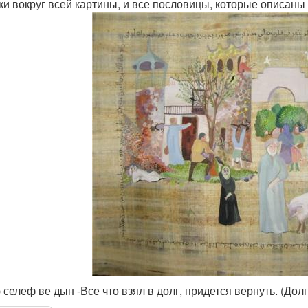
ки вокруг всей картины, и все пословицы, которые описаны
 селеф ве дын -Все что взял в долг, придется вернуть. (Дол