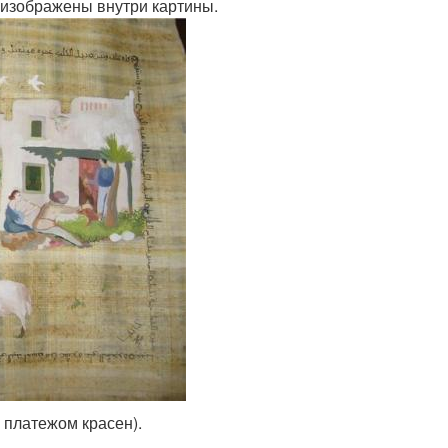
 изображены внутри картины.
г платежом красен).