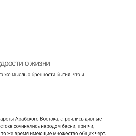
дрости о жизни
а же мысль о бренности бытия, что и
нареты Арабского Востока, строились дивные
стоке сочинялись народом басни, притчи,
в то же время имеющие множество общих черт.