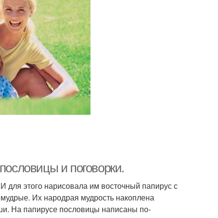
 пословицы и поговорки.
И для этого нарисовала им восточный папирус с
 мудрые. Их народрая мудрость накоплена
ши. На папирусе пословицы написаны по-