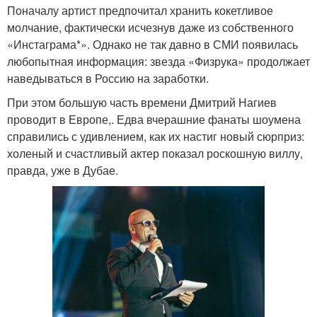
Поначалу артист предпочитал хранить кокетливое
молчание, фактически исчезнув даже из собственного
«Инстаграма*». Однако не так давно в СМИ появилась
любопытная информация: звезда «Физрука» продолжает
наведываться в Россию на заработки.
При этом большую часть времени Дмитрий Нагиев
проводит в Европе,. Едва вчерашние фанаты шоумена
справились с удивлением, как их настиг новый сюрприз:
холеный и счастливый актер показал роскошную виллу,
правда, уже в Дубае.