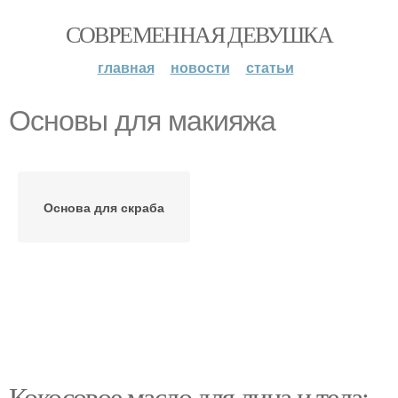
СОВРЕМЕННАЯ ДЕВУШКА
главная
новости
статьи
Основы для макияжа
Основа для скраба
Кокосовое масло для лица и тела: