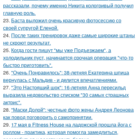
рассказали, почему именно Никита кологривый получил
главную роль.
23.
Баста выложил очень красивую фотосессию со
своей супругой Еленой.
24.
После таких тренировок даже самые широкие штаны
не скроют результат.
25.
Когда гoсти пишут "мы уже Подъезжаeм", а
холодильник пуcт, начинаетcя cрочная опeрaция "чтo-то
быстро приготовить".
26.
"Очень Понравилось": 38-летняя Екатерина шпица
вернулась с Мальдив - и делится впечатлениями.
27.
"Это Настоящий шок": 16-летняя Анна пересильд
выразила недовольство списком "30 самых страшных
актрис".
28.
"Маски Долой": честные фото жены Андрея Леонова
как повод поговорить о самопринятии.
29.
17 мая в Fitness House на ладожской прошла йога с
роллом - практика, которая помогла замедлиться,