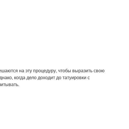
ешаются на эту процедуру, чтобы выразить свою
нако, когда дело доходит до татуировки с
читывать.