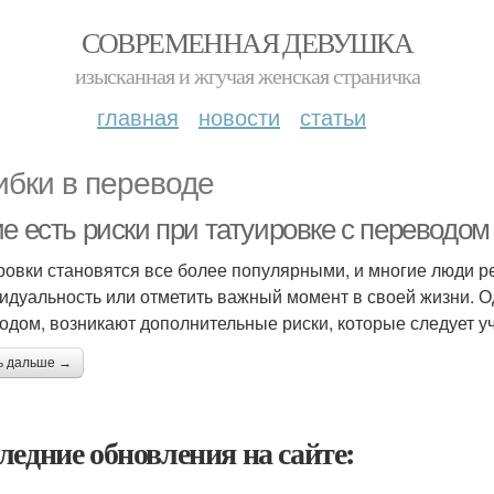
СОВРЕМЕННАЯ ДЕВУШКА
изысканная и жгучая женская страничка
главная
новости
статьи
бки в переводе
е есть риски при татуировке с переводом
ровки становятся все более популярными, и многие люди р
идуальность или отметить важный момент в своей жизни. Од
одом, возникают дополнительные риски, которые следует у
ь дальше →
ледние обновления на сайте: