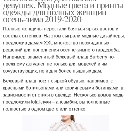
девушек. Модные цвета и принты
одежды для полных женщин
осень-зима 2019-2020
Полные женщины перестали бояться ярких цветов и
светлых оттенков. На этом сыграли модные дизайнеры,
предложив дамам XXL множество неожиданных
решений для пополнения осенне-зимнего гардероба.
Например, знаменитый бежевый плащ Burberry по-
прежнему актуален не только для моделей и им
сочувствующих, но и для более пышных дам.
Бежевый плащ носят с яркой обувью, например, с
красными ботильонами или коричневыми ботинками, в
зависимости от стиля в одежде. Несколько домов моды
предложили total-луки – ансамбли, выполненные
полностью в одном цвете или оттенке.