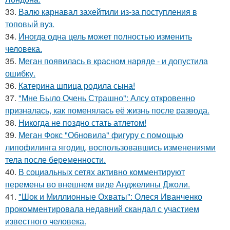
33.
Валю карнавал захейтили из-за поступления в
топовый вуз.
34.
Иногда одна цель может полностью изменить
человека.
35.
Меган появилась в красном наряде - и допустила
ошибку.
36.
Катерина шпица родила сына!
37.
"Мне Было Очень Страшно": Алсу откровенно
призналась, как поменялась её жизнь после развода.
38.
Никогда не поздно стать атлетом!
39.
Меган Фокс "Обновила" фигуру с помощью
липофилинга ягодиц, воспользовавшись изменениями
тела после беременности.
40.
В социальных сетях активно комментируют
перемены во внешнем виде Анджелины Джоли.
41.
"Шок и Миллионные Охваты": Олеся Иванченко
прокомментировала недавний скандал с участием
известного человека.