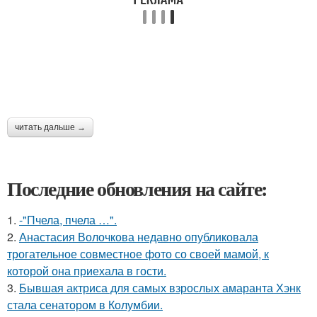
читать дальше →
Последние обновления на сайте:
1.
-"Пчела, пчела …".
2.
Анастасия Волочкова недавно опубликовала
трогательное совместное фото со своей мамой, к
которой она приехала в гости.
3.
Бывшая актриса для самых взрослых амаранта Хэнк
стала сенатором в Колумбии.