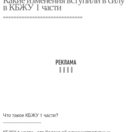
в КБЖУ 1 части
==============================
Что такое КБЖУ 1 части?
--------------------------