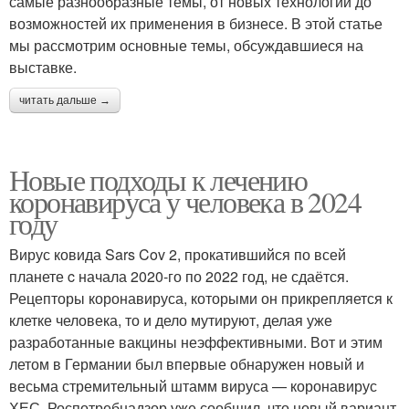
самые разнообразные темы, от новых технологий до
возможностей их применения в бизнесе. В этой статье
мы рассмотрим основные темы, обсуждавшиеся на
выставке.
читать дальше →
Новые подходы к лечению
коронавируса у человека в 2024
году
Вирус ковида Sars Cov 2, прокатившийся по всей
планете c начала 2020-го по 2022 год, не сдаётся.
Рецепторы коронавируса, которыми он прикрепляется к
клетке человека, то и дело мутируют, делая уже
разработанные вакцины неэффективными. Вот и этим
летом в Германии был впервые обнаружен новый и
весьма стремительный штамм вируса — коронавирус
ХЕС. Роспотребнадзор уже сообщил, что новый вариант