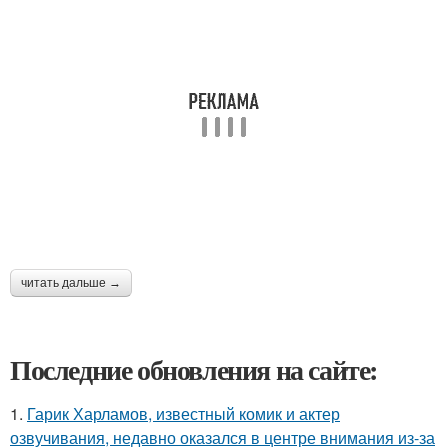
читать дальше →
Последние обновления на сайте:
1.
Гарик Харламов, известный комик и актер
озвучивания, недавно оказался в центре внимания из-за