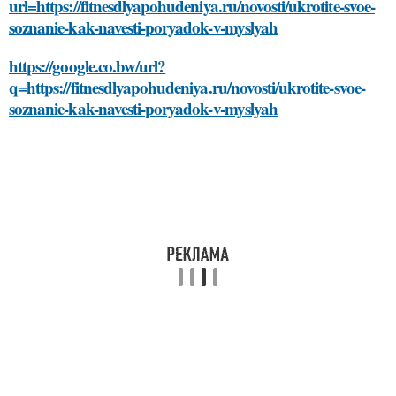
url=https://fitnesdlyapohudeniya.ru/novosti/ukrotite-svoe-
soznanie-kak-navesti-poryadok-v-myslyah
https://google.co.bw/url?
q=https://fitnesdlyapohudeniya.ru/novosti/ukrotite-svoe-
soznanie-kak-navesti-poryadok-v-myslyah