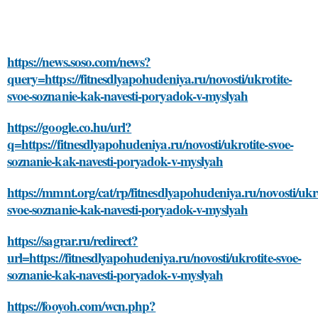
https://news.soso.com/news?
query=https://fitnesdlyapohudeniya.ru/novosti/ukrotite-
svoe-soznanie-kak-navesti-poryadok-v-myslyah
https://google.co.hu/url?
q=https://fitnesdlyapohudeniya.ru/novosti/ukrotite-svoe-
soznanie-kak-navesti-poryadok-v-myslyah
https://mmnt.org/cat/rp/fitnesdlyapohudeniya.ru/novosti/ukro
svoe-soznanie-kak-navesti-poryadok-v-myslyah
https://sagrar.ru/redirect?
url=https://fitnesdlyapohudeniya.ru/novosti/ukrotite-svoe-
soznanie-kak-navesti-poryadok-v-myslyah
https://fooyoh.com/wcn.php?