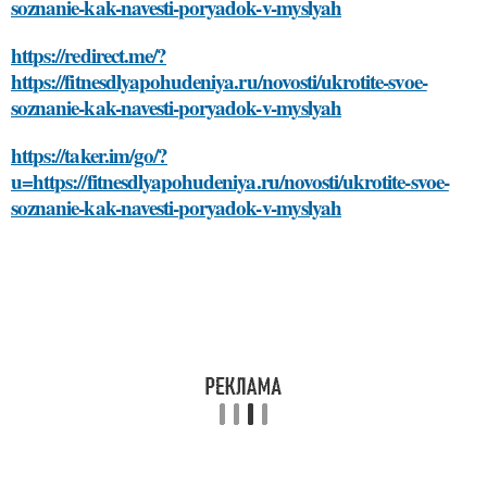
soznanie-kak-navesti-poryadok-v-myslyah
https://redirect.me/?
https://fitnesdlyapohudeniya.ru/novosti/ukrotite-svoe-
soznanie-kak-navesti-poryadok-v-myslyah
https://taker.im/go/?
u=https://fitnesdlyapohudeniya.ru/novosti/ukrotite-svoe-
soznanie-kak-navesti-poryadok-v-myslyah