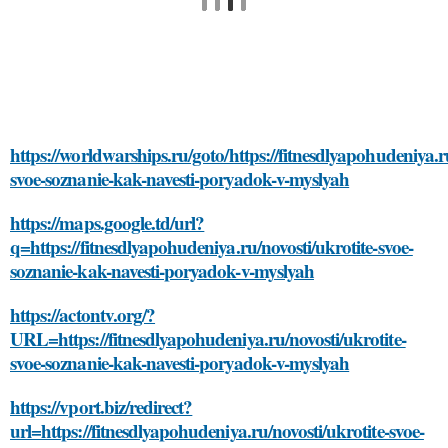
https://worldwarships.ru/goto/https://fitnesdlyapohudeniya.ru
svoe-soznanie-kak-navesti-poryadok-v-myslyah
https://maps.google.td/url?
q=https://fitnesdlyapohudeniya.ru/novosti/ukrotite-svoe-
soznanie-kak-navesti-poryadok-v-myslyah
https://actontv.org/?
URL=https://fitnesdlyapohudeniya.ru/novosti/ukrotite-
svoe-soznanie-kak-navesti-poryadok-v-myslyah
https://vport.biz/redirect?
url=https://fitnesdlyapohudeniya.ru/novosti/ukrotite-svoe-