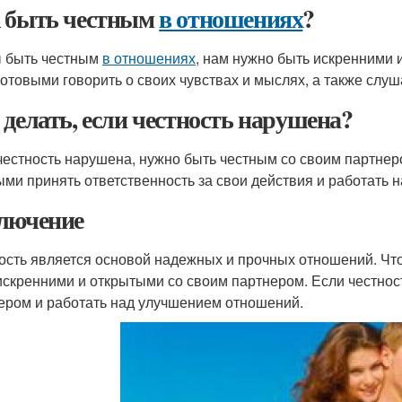
 быть честным
в отношениях
?
 быть честным
в отношениях
, нам нужно быть искренними
готовыми говорить о своих чувствах и мыслях, а также слу
 делать, если честность нарушена?
честность нарушена, нужно быть честным со своим партне
ыми принять ответственность за свои действия и работать
лючение
ость является основой надежных и прочных отношений. Ч
искренними и открытыми со своим партнером. Если честнос
ером и работать над улучшением отношений.