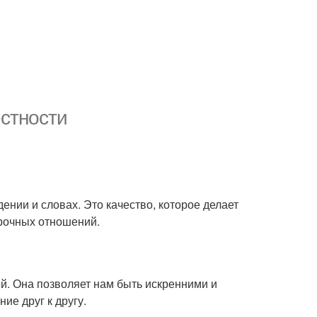
естности
ении и словах. Это качество, которое делает
прочных отношений.
. Она позволяет нам быть искренними и
ие друг к другу.