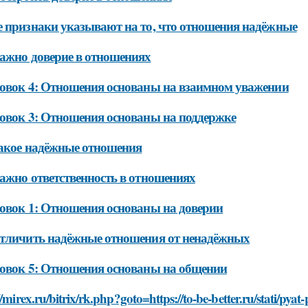
 признаки указывают на то, что отношения надёжные
ажно доверие в отношениях
овок 4: Отношения основаны на взаимном уважении
овок 3: Отношения основаны на поддержке
акое надёжные отношения
ажно ответственность в отношениях
овок 1: Отношения основаны на доверии
тличить надёжные отношения от ненадёжных
овок 5: Отношения основаны на общении
//mirex.ru/bitrix/rk.php?goto=https://to-be-better.ru/stati/p