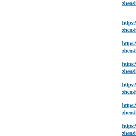
zhens
https:
zhens
https:
zhens
https:
zhens
https:
zhens
https:
zhens
https:
zhens