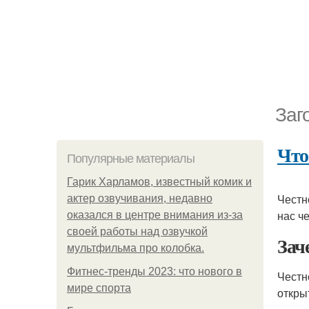
Заг
Что
Популярные материалы
Гарик Харламов, известный комик и
Честн
актер озвучивания, недавно
нас ч
оказался в центре внимания из-за
своей работы над озвучкой
Зач
мультфильма про колобка.
Фитнес-тренды 2023: что нового в
Честн
мире спорта
откры