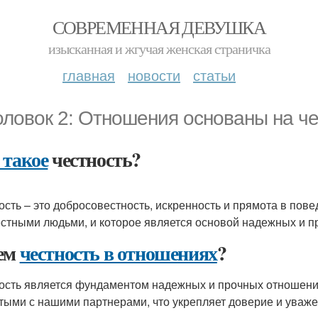
СОВРЕМЕННАЯ ДЕВУШКА
изысканная и жгучая женская страничка
главная
новости
статьи
оловок 2: Отношения основаны на ч
 такое
честность?
ость – это добросовестность, искренность и прямота в повед
естными людьми, и которое является основой надежных и 
ем
честность в отношениях
?
ость является фундаментом надежных и прочных отношений
тыми с нашими партнерами, что укрепляет доверие и уважен