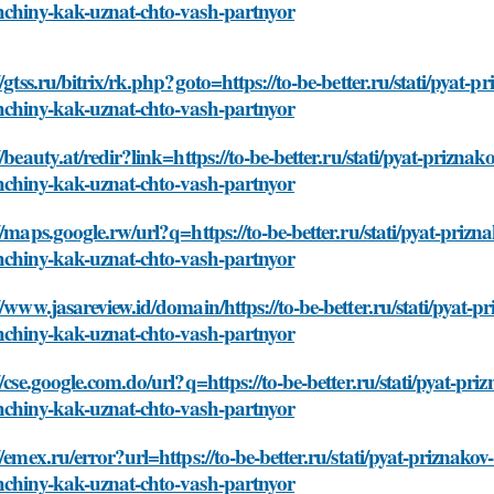
hchiny-kak-uznat-chto-vash-partnyor
//gtss.ru/bitrix/rk.php?goto=https://to-be-better.ru/stati/pya
hchiny-kak-uznat-chto-vash-partnyor
//beauty.at/redir?link=https://to-be-better.ru/stati/pyat-priz
hchiny-kak-uznat-chto-vash-partnyor
//maps.google.rw/url?q=https://to-be-better.ru/stati/pyat-pr
hchiny-kak-uznat-chto-vash-partnyor
//www.jasareview.id/domain/https://to-be-better.ru/stati/pya
hchiny-kak-uznat-chto-vash-partnyor
//cse.google.com.do/url?q=https://to-be-better.ru/stati/pyat-
hchiny-kak-uznat-chto-vash-partnyor
//emex.ru/error?url=https://to-be-better.ru/stati/pyat-prizna
hchiny-kak-uznat-chto-vash-partnyor