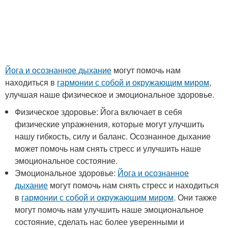
Йога и осознанное дыхание
могут помочь нам
находиться в
гармонии с собой и окружающим миром
,
улучшая наше физическое и эмоциональное здоровье.
Физическое здоровье: Йога включает в себя
физические упражнения, которые могут улучшить
нашу гибкость, силу и баланс. Осознанное дыхание
может помочь нам снять стресс и улучшить наше
эмоциональное состояние.
Эмоциональное здоровье:
Йога и осознанное
дыхание
могут помочь нам снять стресс и находиться
в
гармонии с собой и окружающим миром
. Они также
могут помочь нам улучшить наше эмоциональное
состояние, сделать нас более уверенными и