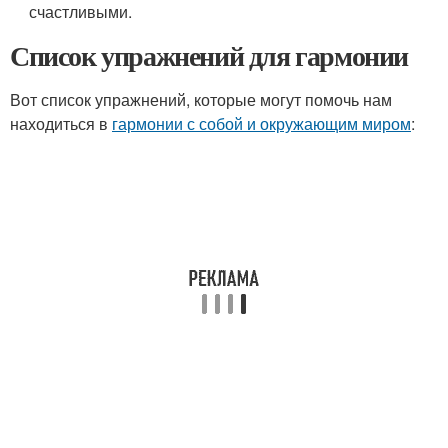
счастливыми.
Список упражнений для гармонии
Вот список упражнений, которые могут помочь нам
находиться в
гармонии с собой и окружающим миром
: