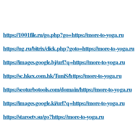
https://1001file.ru/go.php?go=https://more-to-yoga.ru
https://ng.ru/bitrix/click.php?goto=https://more-to-yoga.ru
https://images.google.bj/url?q=https://more-to-yoga.ru
https://sc.hkex.com.hk/TuniS/https://more-to-yoga.ru
https://seoturbotools.com/domain/https://more-to-yoga.ru
https://images.google.ki/url?q=https://more-to-yoga.ru
https://staroetv.su/go?https://more-to-yoga.ru