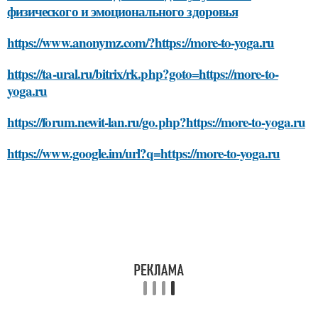
физического и эмоционального здоровья
https://www.anonymz.com/?https://more-to-yoga.ru
https://ta-ural.ru/bitrix/rk.php?goto=https://more-to-
yoga.ru
https://forum.newit-lan.ru/go.php?https://more-to-yoga.ru
https://www.google.im/url?q=https://more-to-yoga.ru