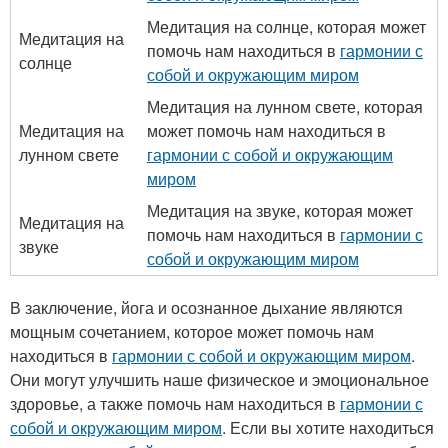
Медитация на солнце, которая может
Медитация на
помочь нам находиться в
гармонии с
солнце
собой и окружающим миром
Медитация на лунном свете, которая
Медитация на
может помочь нам находиться в
лунном свете
гармонии с собой и окружающим
миром
Медитация на звуке, которая может
Медитация на
помочь нам находиться в
гармонии с
звуке
собой и окружающим миром
В заключение, йога и осознанное дыхание являются
мощным сочетанием, которое может помочь нам
находиться в
гармонии с собой и окружающим миром
.
Они могут улучшить наше физическое и эмоциональное
здоровье, а также помочь нам находиться в
гармонии с
собой и окружающим миром
. Если вы хотите находиться