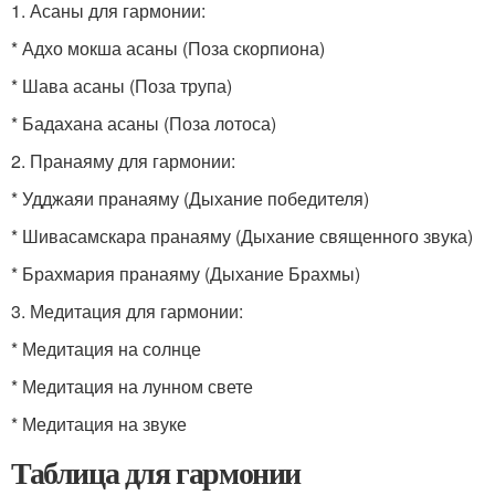
1. Асаны для гармонии:
* Адхо мокша асаны (Поза скорпиона)
* Шава асаны (Поза трупа)
* Бадахана асаны (Поза лотоса)
2. Пранаяму для гармонии:
* Удджаяи пранаяму (Дыхание победителя)
* Шивасамскара пранаяму (Дыхание священного звука)
* Брахмария пранаяму (Дыхание Брахмы)
3. Медитация для гармонии:
* Медитация на солнце
* Медитация на лунном свете
* Медитация на звуке
Таблица для гармонии