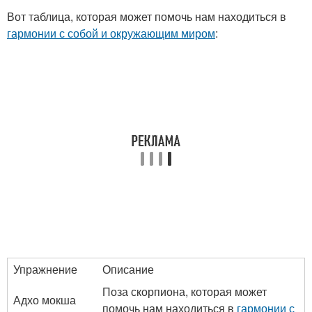
Вот таблица, которая может помочь нам находиться в
гармонии с собой и окружающим миром
:
Упражнение
Описание
Поза скорпиона, которая может
Адхо мокша
помочь нам находиться в
гармонии с