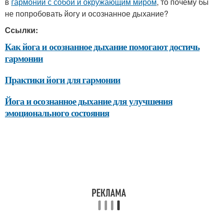
в
гармонии с собой и окружающим миром
, то почему бы
не попробовать йогу и осознанное дыхание?
Ссылки:
Как йога и осознанное дыхание помогают достичь
гармонии
Практики йоги для гармонии
Йога и осознанное дыхание для улучшения
эмоционального состояния