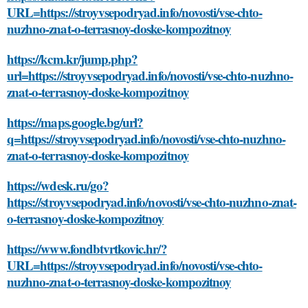
URL=https://stroyvsepodryad.info/novosti/vse-chto-
nuzhno-znat-o-terrasnoy-doske-kompozitnoy
https://kcm.kr/jump.php?
url=https://stroyvsepodryad.info/novosti/vse-chto-nuzhno-
znat-o-terrasnoy-doske-kompozitnoy
https://maps.google.bg/url?
q=https://stroyvsepodryad.info/novosti/vse-chto-nuzhno-
znat-o-terrasnoy-doske-kompozitnoy
https://wdesk.ru/go?
https://stroyvsepodryad.info/novosti/vse-chto-nuzhno-znat-
o-terrasnoy-doske-kompozitnoy
https://www.fondbtvrtkovic.hr/?
URL=https://stroyvsepodryad.info/novosti/vse-chto-
nuzhno-znat-o-terrasnoy-doske-kompozitnoy