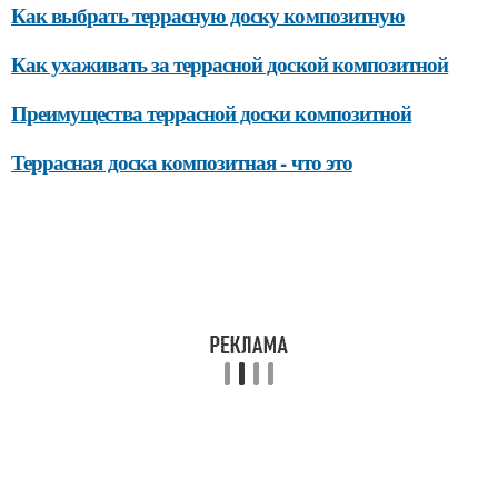
Как выбрать террасную доску композитную
Как ухаживать за террасной доской композитной
Преимущества террасной доски композитной
Террасная доска композитная - что это