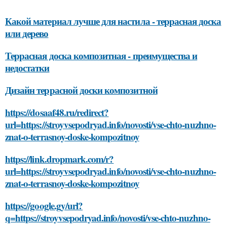
Какой материал лучше для настила - террасная доска
или дерево
Террасная доска композитная - преимущества и
недостатки
Дизайн террасной доски композитной
https://dosaaf48.ru/redirect?
url=https://stroyvsepodryad.info/novosti/vse-chto-nuzhno-
znat-o-terrasnoy-doske-kompozitnoy
https://link.dropmark.com/r?
url=https://stroyvsepodryad.info/novosti/vse-chto-nuzhno-
znat-o-terrasnoy-doske-kompozitnoy
https://google.gy/url?
q=https://stroyvsepodryad.info/novosti/vse-chto-nuzhno-