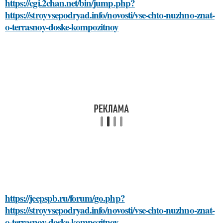
https://cgi.2chan.net/bin/jump.php?
https://stroyvsepodryad.info/novosti/vse-chto-nuzhno-znat-
o-terrasnoy-doske-kompozitnoy
https://jeepspb.ru/forum/go.php?
https://stroyvsepodryad.info/novosti/vse-chto-nuzhno-znat-
o-terrasnoy-doske-kompozitnoy